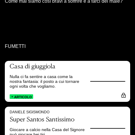
Come mai siamo così bravi a soffrire e a farci del male?
FUMETTI
Casa di giuggiola
Nulla ci fa sentire a casa come la
nostra fantasia: il posto a cui tornare
ogni volta che vogliamo.
ARTICOLO
DANIELE SIGISMONDO
Super Santos Santissimo
Giocare a calcio nella Casa del Signore
può giocare bei tiri.