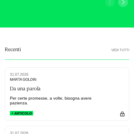
autostoppisti
Recenti
VEDI TUTTI
31.07.2026
MARTA GOLDIN
Da una parola
Per certe promesse, a volte, bisogna avere
pazienza.
ARTICOLO
31.07.2026