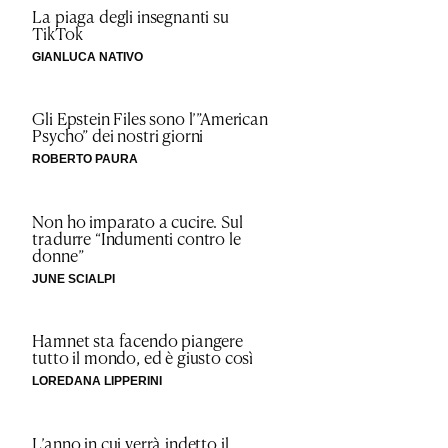
La piaga degli insegnanti su
TikTok
GIANLUCA NATIVO
Gli Epstein Files sono l’”American
Psycho” dei nostri giorni
ROBERTO PAURA
Non ho imparato a cucire. Sul
tradurre “Indumenti contro le
donne”
JUNE SCIALPI
Hamnet sta facendo piangere
tutto il mondo, ed è giusto così
LOREDANA LIPPERINI
L’anno in cui verrà indetto il