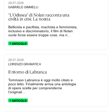
29.07.2026
GABRIELE GIMMELLI
“L’Odissea” di Nolan racconta una
civiltà in crisi. La nostra
Bellicista e pacifista, machista e femminista,
inclusivo e discriminatorio, il film di Nolan
vuole forse essere troppe cose, ma ri…
ARTICOLO
28.07.2026
LORENZO GRAMATICA
Il ritorno di Labranca
Tommaso Labranca è oggi molto citato e
poco letto. Finalmente arriva una antologia
di opere scelte per comprenderne
l’originali…
ARTICOLO