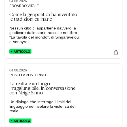
04.08.2026
EDOARDO VITALE
Come la geopolitica ha inventato
le tradizioni culinarie
Nessun cibo ci appartiene davvero, a
giudicare dalle storie raccolte nel libro
“La tavola del mondo”, di Singaravélou
e Venayre.
ARTICOLO
04.08.2026
ROSELLA POSTORINO
La realtà è un luogo
irraggiungibile. In conversazione
con Neige Sinno
Un dialogo che interroga i limiti del
linguaggio nel rivelare la violenza del
reale.
ARTICOLO