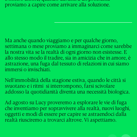
proviamo a capire come arrivare alla soluzione.
Ma anche quando viaggiamo e per qualche giorno,
settimana o mese proviamo a immaginarci come sarebbe
la nostra vita se la realtà di ogni giorno non esistesse. E
allo stesso modo il tradire, sia in amicizia che in amore, è
astrazione, una fuga dal tessuto di relazioni in cui siamo
immersi o invischiati.
Nell’immobilità della stagione estiva, quando le città si
svuotano e i ritmi si interrompono, farsi scivolare
addosso la quotidianità diventa una necessità biologica.
Ad agosto su Lucy proveremo a esplorare le vie di fuga
che inventiamo per sopravvivere alla realtà, nuovi luoghi,
oggetti e modi di essere per capire se astraendoci dalla
realtà riusciremo a trovarci altrove. Vi aspettiamo.
VALERIO MAGRELLI
Guida italica per