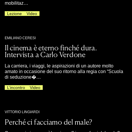
mobilitaz…
Lezione
Video
EMILIANO CERESI
Il cinema è eterno finché dura.
Intervista a Carlo Verdone
La carriera, i viaggi, le aspirazioni di un autore molto
amato in occasione del suo ritorno alla regia con “Scuola
di seduzione�…
L’incontro
Video
VITTORIO LINGIARDI
Perché ci facciamo del male?