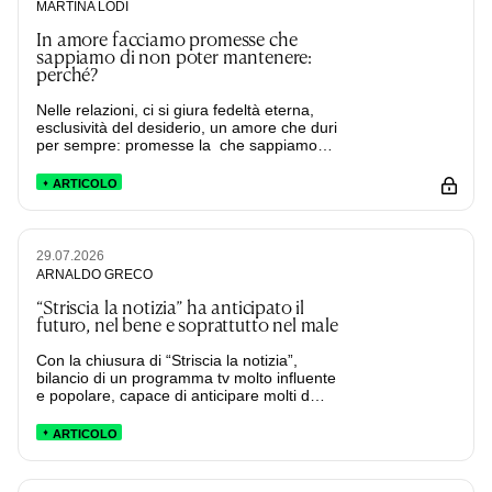
MARTINA LODI
In amore facciamo promesse che
sappiamo di non poter mantenere:
perché?
Nelle relazioni, ci si giura fedeltà eterna,
esclusività del desiderio, un amore che duri
per sempre: promesse la che sappiamo…
ARTICOLO
29.07.2026
ARNALDO GRECO
“Striscia la notizia” ha anticipato il
futuro, nel bene e soprattutto nel male
Con la chiusura di “Striscia la notizia”,
bilancio di un programma tv molto influente
e popolare, capace di anticipare molti d…
ARTICOLO