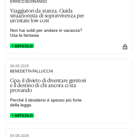
ERRICO BUONANNO
Viaggiatori da stanza. Guida
situazionista di sopravvivenza per
un’estate low cost
Non hai soldi per andare in vacanza?
Usa la fantasia
ARTICOLO
06.08.2026
BENEDETTA FALLUCCHI
Gpa: il divieto di diventare genitori
e il destino di chi ancora ci sta
provando
Perché il desiderio è spesso più forte
della legge.
ARTICOLO
05.08.2026