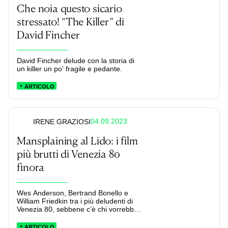
Che noia questo sicario
stressato! “The Killer” di
David Fincher
David Fincher delude con la storia di
un killer un po’ fragile e pedante.
ARTICOLO
04.09.2023
IRENE GRAZIOSI
Mansplaining al Lido: i film
più brutti di Venezia 80
finora
Wes Anderson, Bertrand Bonello e
William Friedkin tra i più deludenti di
Venezia 80, sebbene c’è chi vorrebbe
far credere altrimenti.
ARTICOLO