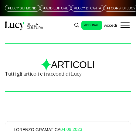
LUCY SUI MONDI
ADD EDITORE
LUCY DI CARTA
I CORSI DI LUCY
Accedi
ABBONATI
ARTICOLI
Tutti gli articoli e i racconti di Lucy.
04.09.2023
LORENZO GRAMATICA