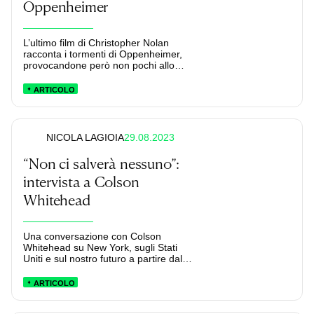
Oppenheimer
L’ultimo film di Christopher Nolan
racconta i tormenti di Oppenheimer,
provocandone però non pochi allo
spettatore.
ARTICOLO
29.08.2023
NICOLA LAGIOIA
“Non ci salverà nessuno”:
intervista a Colson
Whitehead
Una conversazione con Colson
Whitehead su New York, sugli Stati
Uniti e sul nostro futuro a partire dal
suo “Manifesto Criminale” (Mondadori,
2023).
ARTICOLO