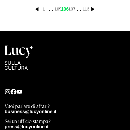
…
106
…
1
105
107
113
Vuoi parlare di affari?
business@lucyonline.it
Sei un ufficio stampa?
press@lucyonline.it