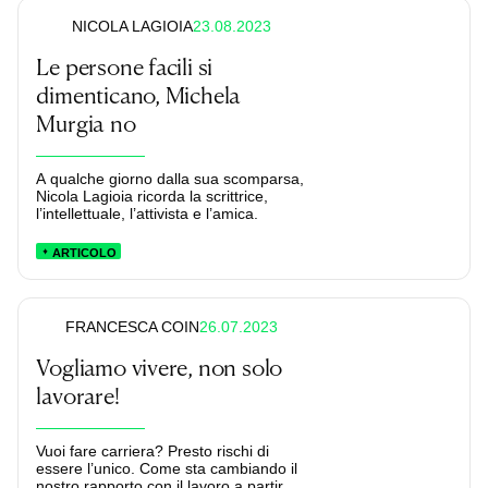
23.08.2023
NICOLA LAGIOIA
Le persone facili si
dimenticano, Michela
Murgia no
A qualche giorno dalla sua scomparsa,
Nicola Lagioia ricorda la scrittrice,
l’intellettuale, l’attivista e l’amica.
ARTICOLO
26.07.2023
FRANCESCA COIN
Vogliamo vivere, non solo
lavorare!
Vuoi fare carriera? Presto rischi di
essere l’unico. Come sta cambiando il
nostro rapporto con il lavoro a partire