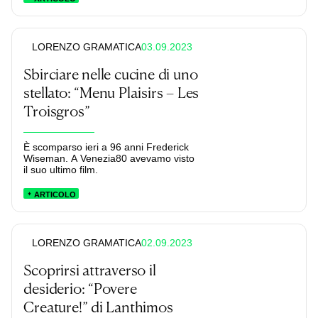
03.09.2023
LORENZO GRAMATICA
Sbirciare nelle cucine di uno
stellato: “Menu Plaisirs – Les
Troisgros”
È scomparso ieri a 96 anni Frederick
Wiseman. A Venezia80 avevamo visto
il suo ultimo film.
ARTICOLO
02.09.2023
LORENZO GRAMATICA
Scoprirsi attraverso il
desiderio: “Povere
Creature!” di Lanthimos