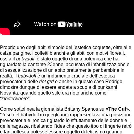
Proprio uno degli abiti simbolo dell’estetica coquette, oltre alle
calze parigine, i colletti bianchi e gli abiti con motivi floreali,
ossia il
babydoll,
è stato oggetto di una polemica che ha
riguardato la cantante 23enne, accusata di infantilizzazione e
di sessualizzazione di un abito prettamente per bambine In
realtà, il
babydoll
è un indumento cruciale dell’estetica
provocatoria delle
riot grrl
e anche in questo caso Rodrigo
dimostra dunque di essere andata a scuola di punkanni
Novanta, quando quello stile era noto anche come
“
kinderwhore”
.
Come sottolinea la giornalista Brittany Spanos su
«
The Cut
»
,
“l’uso del babydoll in quegli anni rappresentava una posizione
provocatoria e ironica riguardo lo sfruttamento delle donne e
delle ragazze, ribaltando l’idea che questo tipo di lingerie retrò
e fanciullesca potesse essere oggetto di feticismo quando