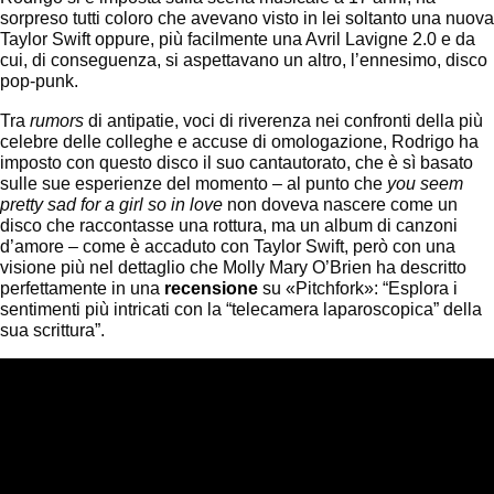
sorpreso tutti coloro che avevano visto in lei soltanto una nuova
Taylor Swift oppure, più facilmente una Avril Lavigne 2.0 e da
cui, di conseguenza, si aspettavano un altro, l’ennesimo, disco
pop-punk.
Tra
rumors
di antipatie, voci di riverenza nei confronti della più
celebre delle colleghe e accuse di omologazione, Rodrigo ha
imposto con questo disco il suo cantautorato, che è sì basato
sulle sue esperienze del momento – al punto che
you seem
pretty sad for a girl so in love
non doveva nascere come un
disco che raccontasse una rottura, ma un album di canzoni
d’amore – come è accaduto con Taylor Swift, però con una
visione più nel dettaglio che Molly Mary O’Brien ha descritto
perfettamente in una
recensione
su «Pitchfork»: “Esplora i
sentimenti più intricati con la “telecamera laparoscopica” della
sua scrittura”.