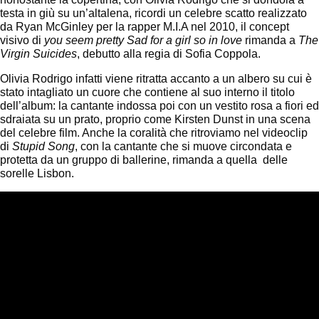
testa in giù su un’altalena, ricordi un celebre scatto realizzato
da Ryan McGinley per la rapper M.I.A nel 2010, il concept
visivo di
you seem pretty Sad for a girl so in love
rimanda a
The
Virgin Suicides
, debutto alla regia di Sofia Coppola.
Olivia Rodrigo infatti viene ritratta accanto a un albero su cui è
stato intagliato un cuore che contiene al suo interno il titolo
dell’album: la cantante indossa poi con un vestito rosa a fiori ed
sdraiata su un prato, proprio come Kirsten Dunst in una scena
del celebre film. Anche la coralità che ritroviamo nel videoclip
di
Stupid Song
, con la cantante che si muove circondata e
protetta da un gruppo di ballerine, rimanda a quella delle
sorelle Lisbon.