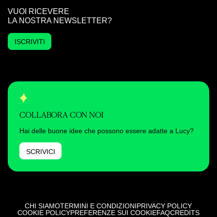
VUOI RICEVERE
LA NOSTRA NEWSLETTER?
ISCRIVITI
COLLABORA CON NOI
Hai delle buone idee che possono essere adatte a Lucy?
SCRIVICI
CHI SIAMO
TERMINI E CONDIZIONI
PRIVACY POLICY
COOKIE POLICY
PREFERENZE SUI COOKIE
FAQ
CREDITS