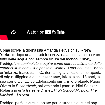
Come scrive la giornalista Amanda Petrusich sul
«
New
Yorker
»
, dopo una pre-adolescenza da attrice bambina e un
tuffo nelle acque non sempre sicure del mondo Disney,
Rodrigo “
ha cominciato a capire come unire le influenze delle
controcultura con il suo passato Disney
”. Rodrigo, infatti, dopo
un’infanzia trascorsa in California, figlia unica di un terapeuta
di origini filippine e di un’insegnante, inizia, a soli 13 anni, la
sua carriera di attrice adolescente prima interpretando Paige
Olvera in
Bizaardvark
, poi vestendo i panni di Nini Salazar-
Roberts in un’altra serie Disney,
High School Musical: The
Musical – La serie
.
Rodrigo, però, invece di optare per la strada sicura del pop