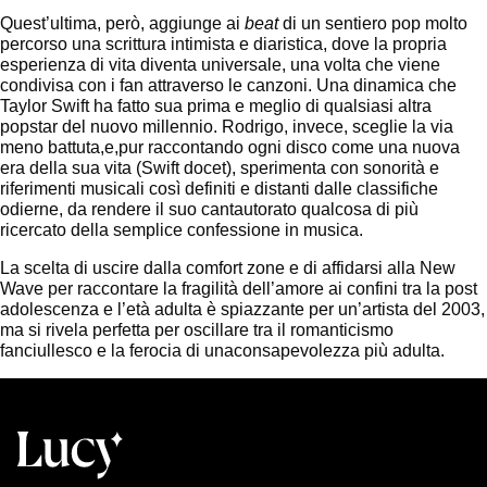
Quest’ultima, però, aggiunge ai
beat
di un sentiero pop molto
percorso una scrittura intimista e diaristica, dove la propria
esperienza di vita diventa universale, una volta che viene
condivisa con i fan attraverso le canzoni. Una dinamica che
Taylor Swift ha fatto sua prima e meglio di qualsiasi altra
popstar del nuovo millennio. Rodrigo, invece, sceglie la via
meno battuta,e,pur raccontando ogni disco come una nuova
era della sua vita (Swift docet), sperimenta con sonorità e
riferimenti musicali così definiti e distanti dalle classifiche
odierne, da rendere il suo cantautorato qualcosa di più
ricercato della semplice confessione in musica.
La scelta di uscire dalla comfort zone e di affidarsi alla New
Wave per raccontare la fragilità dell’amore ai confini tra la post
adolescenza e l’età adulta è spiazzante per un’artista del 2003,
ma si rivela perfetta per oscillare tra il romanticismo
fanciullesco e la ferocia di unaconsapevolezza più adulta.