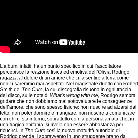
L’album, infatti, ha un punto specifico in cui l’ascoltatore
percepisce la reazione fisica ed emotiva dell’Olivia Rodrigo
ragazza al dolore di un amore che ci fa sentire a terra come
non ci saremmo mai aspettati. Nel magistrale duetto con Robert
Smith dei
The Cure
, la cui discografia risuona in ogni traccia
del disco,
sulle note di
What’s wrong with me
, Rodrigo sembra
gridare che non dobbiamo mai sottovalutare le conseguenze
dell’amore, che sono spesso fisiche: non riuscire ad alzarsi dal
letto, non poter dormire o mangiare, non riuscire a comunicare
con chi ci sta intorno, soprattutto con la persona amata che, in
una tragica epifania, si rivela non essere abbastanza per
ricucirci. In
The Cure
così la nuova maturità autoriale di
Rodrigo prende il sopravvento in uno struggente brano da