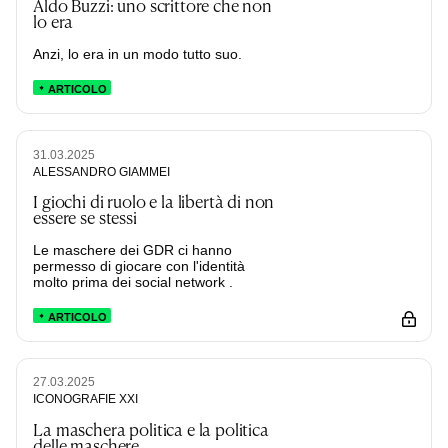
Aldo Buzzi: uno scrittore che non
lo era
Anzi, lo era in un modo tutto suo.
ARTICOLO
31.03.2025
ALESSANDRO GIAMMEI
I giochi di ruolo e la libertà di non
essere se stessi
Le maschere dei GDR ci hanno
permesso di giocare con l'identità
molto prima dei social network .
ARTICOLO
27.03.2025
ICONOGRAFIE XXI
La maschera politica e la politica
delle maschere