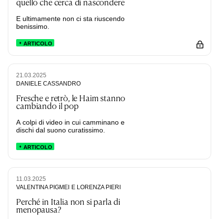
quello che cerca di nascondere
E ultimamente non ci sta riuscendo
benissimo.
ARTICOLO
21.03.2025
DANIELE CASSANDRO
Fresche e retrò, le Haim stanno
cambiando il pop
A colpi di video in cui camminano e
dischi dal suono curatissimo.
ARTICOLO
11.03.2025
VALENTINA PIGMEI
E LORENZA PIERI
Perché in Italia non si parla di
menopausa?