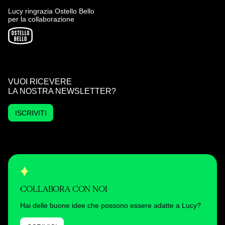
Lucy ringrazia Ostello Bello
per la collaborazione
VUOI RICEVERE
LA NOSTRA NEWSLETTER?
ISCRIVITI
COLLABORA CON NOI
Hai delle buone idee che possono essere adatte a Lucy?