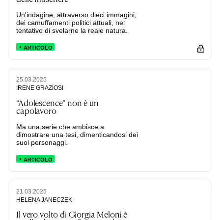
Un'indagine, attraverso dieci immagini,
dei camuffamenti politici attuali, nel
tentativo di svelarne la reale natura.
ARTICOLO
25.03.2025
IRENE GRAZIOSI
“Adolescence” non è un
capolavoro
Ma una serie che ambisce a
dimostrare una tesi, dimenticandosi dei
suoi personaggi.
ARTICOLO
21.03.2025
HELENA JANECZEK
Il vero volto di Giorgia Meloni è