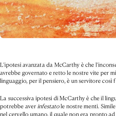
L’ipotesi avanzata da McCarthy è che l’inconsci
avrebbe governato e retto le nostre vite per mil
linguaggio, per il pensiero, è un servitore così 
La successiva ipotesi di McCarthy è che il lin
potrebbe aver
infestato
le nostre menti. Simile
nel cervello umano, il quale non era pronto ad a