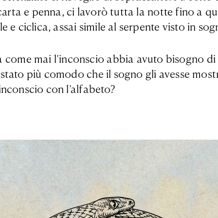
arta e penna, ci lavorò tutta la notte fino a qu
 e ciclica, assai simile al serpente visto in so
ome mai l’inconscio abbia avuto bisogno di 
tato più comodo che il sogno gli avesse mostra
inconscio con l’alfabeto?