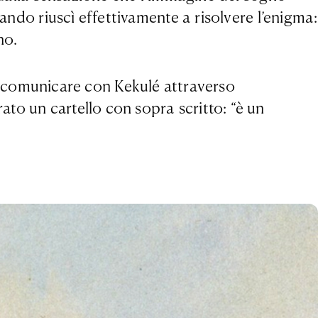
ando riuscì effettivamente a risolvere l’enigma:
gno.
comunicare con Kekulé attraverso
to un cartello con sopra scritto: “è un