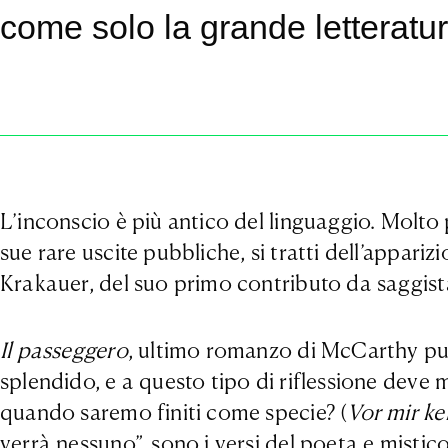
come solo la grande letteratur
L’inconscio è più antico del linguaggio. Molt
sue rare uscite pubbliche, si tratti dell’appar
Krakauer, del suo primo contributo da saggist
Il passeggero
, ultimo romanzo di McCarthy pubb
splendido, e a questo tipo di riflessione deve 
quando saremo finiti come specie? (
Vor mir ke
verrà nessuno”, sono i versi del poeta e misti