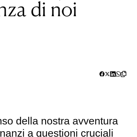
enza di noi
senso della nostra avventura
anzi a questioni cruciali