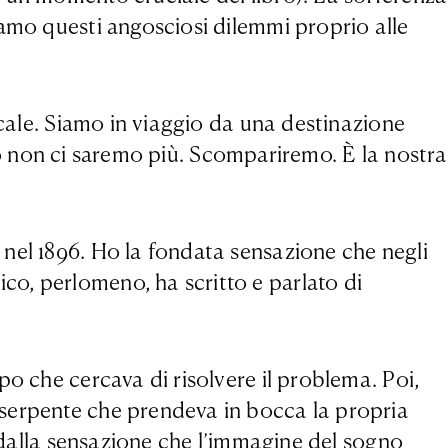
iamo questi angosciosi dilemmi proprio alle
icale. Siamo in viaggio da una destinazione
po non ci saremo più. Scompariremo. È la nostra
nel 1896. Ho la fondata sensazione che negli
o, perlomeno, ha scritto e parlato di
o che cercava di risolvere il problema. Poi,
 serpente che prendeva in bocca la propria
o dalla sensazione che l’immagine del sogno