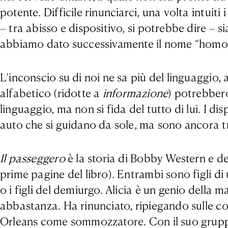
potente. Difficile rinunciarci, una volta intui
– tra abisso e dispositivo, si potrebbe dire – 
abbiamo dato successivamente il nome “homo”
L’inconscio su di noi ne sa più del linguaggio,
alfabetico (ridotte a
informazione
) potrebbero
linguaggio, ma non si fida del tutto di lui. I di
auto che si guidano da sole, ma sono ancora tr
Il passeggero
è la storia di Bobby Western e del
prime pagine del libro). Entrambi sono figli di
o i figli del demiurgo. Alicia è un genio della
abbastanza. Ha rinunciato, ripiegando sulle co
Orleans come sommozzatore. Con il suo gruppo d