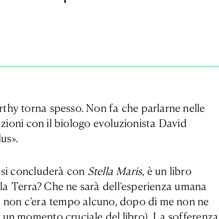
rthy torna spesso. Non fa che parlarne nelle
azioni con il biologo evoluzionista David
lus».
e si concluderà con
Stella Maris
, è un libro
ulla Terra? Che ne sarà dell’esperienza umana
 non c’era tempo alcuno, dopo di me non ne
 un momento cruciale del libro). La sofferenza