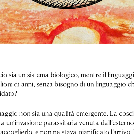
o sia un sistema biologico, mentre il linguaggi
ioni di anni, senza bisogno di un linguaggio che
fidato?
guaggio non sia una qualità emergente. La cosci
 a un’invasione parassitaria venuta dall’estern
ccoglierlo, e non ne stava pianificato l’arrivo.