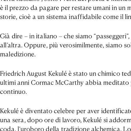
è il prezzo da pagare per restare umani in un 
storie, cioè a un sistema inaffidabile come il 
Già dire – in italiano – che siamo “passeggeri”
all’altra. Oppure, più verosimilmente, siamo s
maledizione.
Friedrich August Kekulé è stato un chimico ted
ultimi anni Cormac McCarthy abbia meditato pi
continuo.
Kekulé è diventato celebre per aver identificat
una sera, dopo ore di lavoro, Kekulé si addor
coda, l’uroboro della tradizione alchemica. Lo 