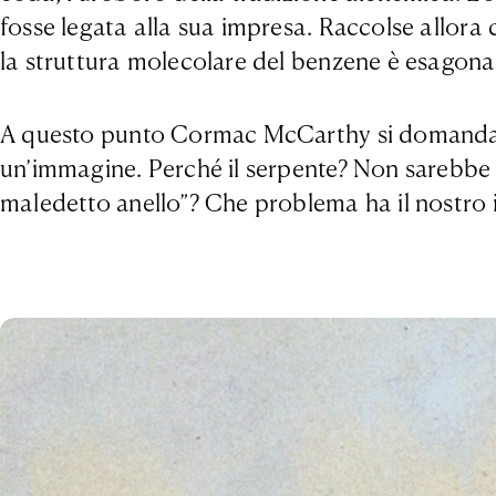
fosse legata alla sua impresa. Raccolse allora c
la struttura molecolare del benzene è esagonale
A questo punto Cormac McCarthy si domanda c
un’immagine. Perché il serpente? Non sarebbe s
maledetto anello”? Che problema ha il nostro 