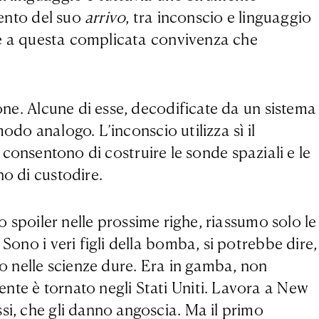
mento del suo
arrivo
, tra inconscio e linguaggio
rse a questa complicata convivenza che
pone. Alcune di esse, decodificate da un sistema
odo analogo. L’inconscio utilizza sì il
ci consentono di costruire le sonde spaziali e le
no di custodire.
o spoiler nelle prossime righe, riassumo solo le
Sono i veri figli della bomba, si potrebbe dire,
go nelle scienze dure. Era in gamba, non
nte è tornato negli Stati Uniti. Lavora a New
si, che gli danno angoscia. Ma il primo