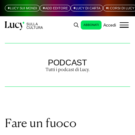
LUCY SUI MONDI
ADD EDITORE
LUCY DI CARTA
I CORSI DI LUCY
Accedi
ABBONATI
PODCAST
Tutti i podcast di Lucy.
Fare un fuoco