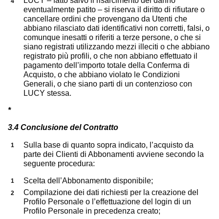
LUCY – fatto salvo il risarcimento del danno
eventualmente patito – si riserva il diritto di rifiutare o
cancellare ordini che provengano da Utenti che
abbiano rilasciato dati identificativi non corretti, falsi, o
comunque inesatti o riferiti a terze persone, o che si
siano registrati utilizzando mezzi illeciti o che abbiano
registrato più profili, o che non abbiano effettuato il
pagamento dell’importo totale della Conferma di
Acquisto, o che abbiano violato le Condizioni
Generali, o che siano parti di un contenzioso con
LUCY stessa.
*
3.4 Conclusione del Contratto
Sulla base di quanto sopra indicato, l’acquisto da
parte dei Clienti di Abbonamenti avviene secondo la
seguente procedura:
Scelta dell’Abbonamento disponibile;
Compilazione dei dati richiesti per la creazione del
Profilo Personale o l’effettuazione del login di un
Profilo Personale in precedenza creato;