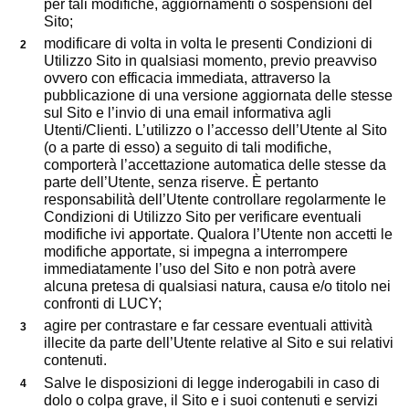
per tali modifiche, aggiornamenti o sospensioni del
Sito;
modificare di volta in volta le presenti Condizioni di
Utilizzo Sito in qualsiasi momento, previo preavviso
ovvero con efficacia immediata, attraverso la
pubblicazione di una versione aggiornata delle stesse
sul Sito e l’invio di una email informativa agli
Utenti/Clienti. L’utilizzo o l’accesso dell’Utente al Sito
(o a parte di esso) a seguito di tali modifiche,
comporterà l’accettazione automatica delle stesse da
parte dell’Utente, senza riserve. È pertanto
responsabilità dell’Utente controllare regolarmente le
Condizioni di Utilizzo Sito per verificare eventuali
modifiche ivi apportate. Qualora l’Utente non accetti le
modifiche apportate, si impegna a interrompere
immediatamente l’uso del Sito e non potrà avere
alcuna pretesa di qualsiasi natura, causa e/o titolo nei
confronti di LUCY;
agire per contrastare e far cessare eventuali attività
illecite da parte dell’Utente relative al Sito e sui relativi
contenuti.
Salve le disposizioni di legge inderogabili in caso di
dolo o colpa grave, il Sito e i suoi contenuti e servizi