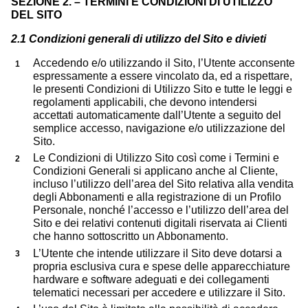
SEZIONE 2. – TERMINI E CONDIZIONI DI UTILIZZO
DEL SITO
2.1 Condizioni generali di utilizzo del Sito e divieti
Accedendo e/o utilizzando il Sito, l’Utente acconsente
espressamente a essere vincolato da, ed a rispettare,
le presenti Condizioni di Utilizzo Sito e tutte le leggi e
regolamenti applicabili, che devono intendersi
accettati automaticamente dall’Utente a seguito del
semplice accesso, navigazione e/o utilizzazione del
Sito.
Le Condizioni di Utilizzo Sito così come i Termini e
Condizioni Generali si applicano anche al Cliente,
incluso l’utilizzo dell’area del Sito relativa alla vendita
degli Abbonamenti e alla registrazione di un Profilo
Personale, nonché l’accesso e l’utilizzo dell’area del
Sito e dei relativi contenuti digitali riservata ai Clienti
che hanno sottoscritto un Abbonamento.
L’Utente che intende utilizzare il Sito deve dotarsi a
propria esclusiva cura e spese delle apparecchiature
hardware e software adeguati e dei collegamenti
telematici necessari per accedere e utilizzare il Sito.