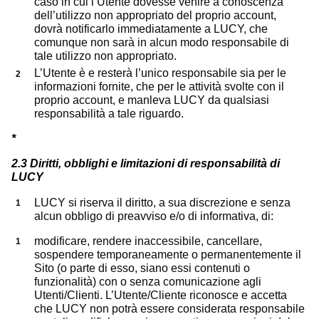
caso in cui l’Utente dovesse venire a conoscenza
dell’utilizzo non appropriato del proprio account,
dovrà notificarlo immediatamente a LUCY, che
comunque non sarà in alcun modo responsabile di
tale utilizzo non appropriato.
L’Utente è e resterà l’unico responsabile sia per le
informazioni fornite, che per le attività svolte con il
proprio account, e manleva LUCY da qualsiasi
responsabilità a tale riguardo.
*
2.3 Diritti, obblighi e limitazioni di responsabilità di
LUCY
LUCY si riserva il diritto, a sua discrezione e senza
alcun obbligo di preavviso e/o di informativa, di:
modificare, rendere inaccessibile, cancellare,
sospendere temporaneamente o permanentemente il
Sito (o parte di esso, siano essi contenuti o
funzionalità) con o senza comunicazione agli
Utenti/Clienti. L’Utente/Cliente riconosce e accetta
che LUCY non potrà essere considerata responsabile