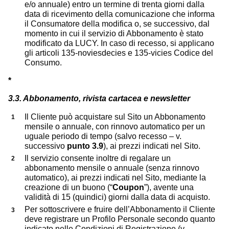
e/o annuale) entro un termine di trenta giorni dalla
data di ricevimento della comunicazione che informa
il Consumatore della modifica o, se successivo, dal
momento in cui il servizio di Abbonamento è stato
modificato da LUCY. In caso di recesso, si applicano
gli articoli 135-noviesdecies e 135-vicies Codice del
Consumo.
*
3.3. Abbonamento, rivista cartacea e newsletter
Il Cliente può acquistare sul Sito un Abbonamento
mensile o annuale, con rinnovo automatico per un
uguale periodo di tempo (salvo recesso – v.
successivo
punto 3.9
), ai prezzi indicati nel Sito.
Il servizio consente inoltre di regalare un
abbonamento mensile o annuale (senza rinnovo
automatico), ai prezzi indicati nel Sito, mediante la
creazione di un buono (“
Coupon
”), avente una
validità di 15 (quindici) giorni dalla data di acquisto.
Per sottoscrivere e fruire dell’Abbonamento il Cliente
deve registrare un Profilo Personale secondo quanto
indicato nelle Condizioni di Registrazione (v.