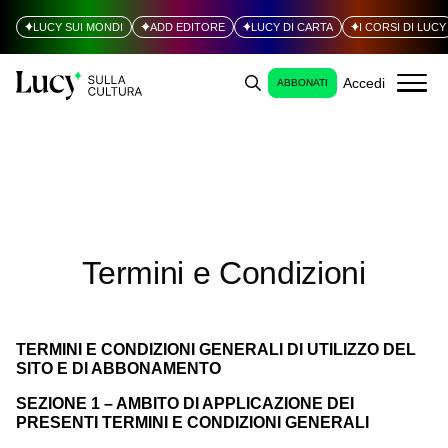
LUCY SUI MONDI
ADD EDITORE
LUCY DI CARTA
I CORSI DI LUCY
Accedi
ABBONATI
Termini e Condizioni
TERMINI E CONDIZIONI GENERALI DI UTILIZZO DEL
SITO E DI ABBONAMENTO
SEZIONE 1 – AMBITO DI APPLICAZIONE DEI
PRESENTI TERMINI E CONDIZIONI GENERALI