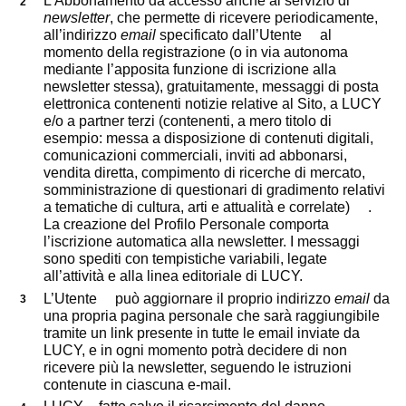
L’Abbonamento dà accesso anche al servizio di
newsletter
, che permette di ricevere periodicamente,
all’indirizzo
email
specificato dall’Utente al
momento della registrazione (o in via autonoma
mediante l’apposita funzione di iscrizione alla
newsletter stessa), gratuitamente, messaggi di posta
elettronica contenenti notizie relative al Sito, a LUCY
e/o a partner terzi (contenenti, a mero titolo di
esempio: messa a disposizione di contenuti digitali,
comunicazioni commerciali, inviti ad abbonarsi,
vendita diretta, compimento di ricerche di mercato,
somministrazione di questionari di gradimento relativi
a tematiche di cultura, arti e attualità e correlate) .
La creazione del Profilo Personale comporta
l’iscrizione automatica alla newsletter. I messaggi
sono spediti con tempistiche variabili, legate
all’attività e alla linea editoriale di LUCY.
L’Utente può aggiornare il proprio indirizzo
email
da
una propria pagina personale che sarà raggiungibile
tramite un link presente in tutte le email inviate da
LUCY, e in ogni momento potrà decidere di non
ricevere più la newsletter, seguendo le istruzioni
contenute in ciascuna e-mail.