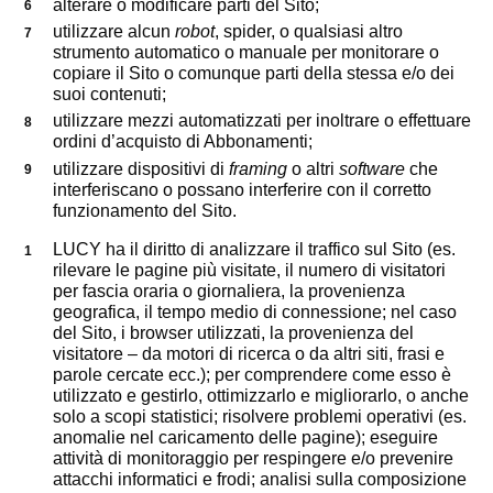
alterare o modificare parti del Sito;
utilizzare alcun
robot
, spider, o qualsiasi altro
strumento automatico o manuale per monitorare o
copiare il Sito o comunque parti della stessa e/o dei
suoi contenuti;
utilizzare mezzi automatizzati per inoltrare o effettuare
ordini d’acquisto di Abbonamenti;
utilizzare dispositivi di
framing
o altri
software
che
interferiscano o possano interferire con il corretto
funzionamento del Sito.
LUCY ha il diritto di analizzare il traffico sul Sito (es.
rilevare le pagine più visitate, il numero di visitatori
per fascia oraria o giornaliera, la provenienza
geografica, il tempo medio di connessione; nel caso
del Sito, i browser utilizzati, la provenienza del
visitatore – da motori di ricerca o da altri siti, frasi e
parole cercate ecc.); per comprendere come esso è
utilizzato e gestirlo, ottimizzarlo e migliorarlo, o anche
solo a scopi statistici; risolvere problemi operativi (es.
anomalie nel caricamento delle pagine); eseguire
attività di monitoraggio per respingere e/o prevenire
attacchi informatici e frodi; analisi sulla composizione