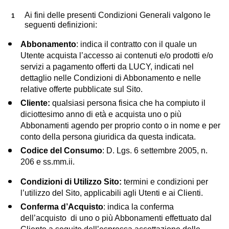
Ai fini delle presenti Condizioni Generali valgono le
seguenti definizioni:
Abbonamento
: indica il contratto con il quale un
Utente acquista l’accesso ai contenuti e/o prodotti e/o
servizi a pagamento offerti da LUCY, indicati nel
dettaglio nelle Condizioni di Abbonamento e nelle
relative offerte pubblicate sul Sito.
Cliente:
qualsiasi persona fisica che ha compiuto il
diciottesimo anno di età e acquista uno o più
Abbonamenti agendo per proprio conto o in nome e per
conto della persona giuridica da questa indicata.
Codice del Consumo
: D. Lgs. 6 settembre 2005, n.
206 e ss.mm.ii.
Condizioni di Utilizzo Sito:
termini e condizioni per
l’utilizzo del Sito, applicabili agli Utenti e ai Clienti.
Conferma d’Acquisto
: indica la conferma
dell’acquisto di uno o più Abbonamenti effettuato dal
Cliente a seguito dell’espressa accettazione delle