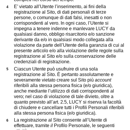
E’ vietato all’Utente l’inserimento, ai fini della
registrazione al Sito, di dati personali di terze
persone, o comunque di dati falsi, inesatti o non
corrispondenti al vero. In ogni caso, l’Utente si
impegna a tenere indenne e manlevare LUCY da
qualsiasi danno, obbligo risarcitorio e/o sanzione
derivante da e/o in qualsiasi modo collegata alla
violazione da parte dell’Utente della garanzia di cui al
presente articolo e/o alla violazione delle regole sulla
registrazione al Sito e/o sulla conservazione delle
credenziali di registrazione.
Ciascun Utente può usufruire di una sola
registrazione al Sito. È pertanto assolutamente e
severamente vietato creare sul Sito più
account
riferibili alla stessa persona fisica (e/o giuridica),
anche mediante l’utilizzo di dati corrispondenti al
vero; nel caso di violazione di tale divieto, oltre a
quanto previsto all’art. 2.5, LUCY si riserva la facoltà
di chiudere e cancellare tutti i Profili Personali riferibili
alla stessa persona fisica (e/o giuridica).
La registrazione al Sito consente all’Utente di
effettuare, tramite
il
Profilo Personale, le seguenti