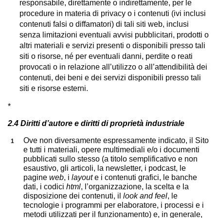
responsabile, direttamente o indirettamente, per le
procedure in materia di privacy o i contenuti (ivi inclusi
contenuti falsi o diffamatori) di tali siti web, inclusi
senza limitazioni eventuali avvisi pubblicitari, prodotti o
altri materiali e servizi presenti o disponibili presso tali
siti o risorse, né per eventuali danni, perdite o reati
provocati o in relazione all’utilizzo o all’attendibilità dei
contenuti, dei beni e dei servizi disponibili presso tali
siti e risorse esterni.
*
2.4 Diritti d’autore e diritti di proprietà industriale
Ove non diversamente espressamente indicato, il Sito
e tutti i materiali, opere multimediali e/o i documenti
pubblicati sullo stesso (a titolo semplificativo e non
esaustivo, gli articoli, la newsletter, i podcast, le
pagine
web
, i
layout
e i contenuti grafici, le banche
dati, i codici
html
, l’organizzazione, la scelta e la
disposizione dei contenuti, il
look and feel
, le
tecnologie i programmi per elaboratore, i processi e i
metodi utilizzati per il funzionamento) e, in generale,