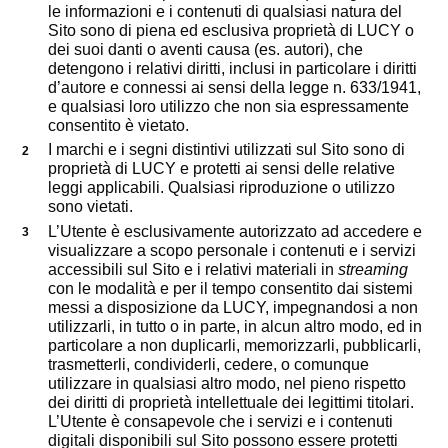
le informazioni e i contenuti di qualsiasi natura del
Sito sono di piena ed esclusiva proprietà di LUCY o
dei suoi danti o aventi causa (es. autori), che
detengono i relativi diritti, inclusi in particolare i diritti
d’autore e connessi ai sensi della legge n. 633/1941,
e qualsiasi loro utilizzo che non sia espressamente
consentito è vietato.
I marchi e i segni distintivi utilizzati sul Sito sono di
proprietà di LUCY e protetti ai sensi delle relative
leggi applicabili. Qualsiasi riproduzione o utilizzo
sono vietati.
L’Utente è esclusivamente autorizzato ad accedere e
visualizzare a scopo personale i contenuti e i servizi
accessibili sul Sito e i relativi materiali in
streaming
con le modalità e per il tempo consentito dai sistemi
messi a disposizione da LUCY, impegnandosi a non
utilizzarli, in tutto o in parte, in alcun altro modo, ed in
particolare a non duplicarli, memorizzarli, pubblicarli,
trasmetterli, condividerli, cedere, o comunque
utilizzare in qualsiasi altro modo, nel pieno rispetto
dei diritti di proprietà intellettuale dei legittimi titolari.
L’Utente è consapevole che i servizi e i contenuti
digitali disponibili sul Sito possono essere protetti