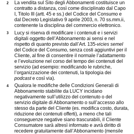
La vendita sul Sito degli Abbonamenti costituisce un
contratto a distanza, così come disciplinato dal Capo
I, Titolo III (artt. 45 e ss.) del Codice del Consumo e
dal Decreto Legislativo 9 aprile 2003, n. 70 ss.mm.ii,
contenente la disciplina del commercio elettronico.
Lucy si riserva di modificare i contenuti e i servizi
digitali oggetto dell’Abbonamento ai sensi e nel
rispetto di quanto previsto dall’Art. 135-
vicies semel
del Codice del Consumo, senza costi aggiuntivi per il
Cliente, al fine di consentire il normale l’adattamento
e l’evoluzione nel corso del tempo dei contenuti del
servizio (ad esempio: modificando le rubriche,
l’organizzazione dei contenuti, la tipologia dei
podcast
e così via).
Qualora le modifiche delle Condizioni Generali di
Abbonamento stabilite da LUCY incidano
negativamente sull’utilizzo del contenuto o del
servizio digitale di Abbonamento o sull’accesso allo
stesso da parte del Cliente (es. modifica costo, durata,
riduzione dei contenuti offerti), a meno che tali
conseguenze negative siano trascurabili, il Cliente
Consumatore sarà altresì informato e avrà diritto di
recedere gratuitamente dall’Abbonamento (mensile