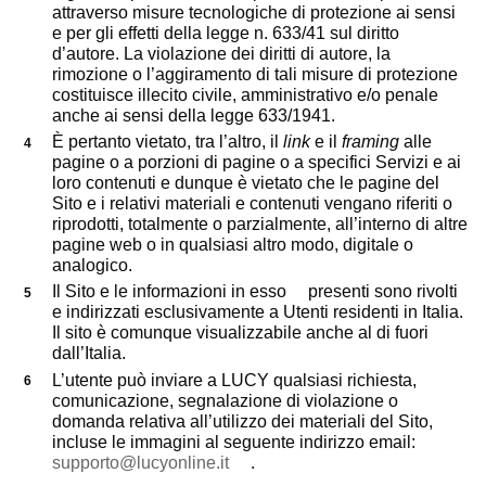
attraverso misure tecnologiche di protezione ai sensi
e per gli effetti della legge n. 633/41 sul diritto
d’autore. La violazione dei diritti di autore, la
rimozione o l’aggiramento di tali misure di protezione
costituisce illecito civile, amministrativo e/o penale
anche ai sensi della legge 633/1941.
È pertanto vietato, tra l’altro, il
link
e il
framing
alle
pagine o a porzioni di pagine o a specifici Servizi e ai
loro contenuti e dunque è vietato che le pagine del
Sito e i relativi materiali e contenuti vengano riferiti o
riprodotti, totalmente o parzialmente, all’interno di altre
pagine web o in qualsiasi altro modo, digitale o
analogico.
Il Sito e le informazioni in esso presenti sono rivolti
e indirizzati esclusivamente a Utenti residenti in Italia.
Il sito è comunque visualizzabile anche al di fuori
dall’Italia.
L’utente può inviare a LUCY qualsiasi richiesta,
comunicazione, segnalazione di violazione o
domanda relativa all’utilizzo dei materiali del Sito,
incluse le immagini al seguente indirizzo email:
supporto@lucyonline.it
.