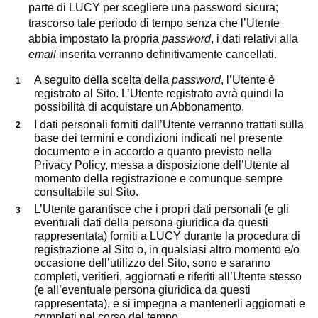
parte di LUCY per scegliere una password sicura;
trascorso tale periodo di tempo senza che l’Utente
abbia impostato la propria
password
, i dati relativi alla
email
inserita verranno definitivamente cancellati.
A seguito della scelta della
password
, l’Utente è
registrato al Sito. L’Utente registrato avrà quindi la
possibilità di acquistare un Abbonamento.
I dati personali forniti dall’Utente verranno trattati sulla
base dei termini e condizioni indicati nel presente
documento e in accordo a quanto previsto nella
Privacy Policy, messa a disposizione dell’Utente al
momento della registrazione e comunque sempre
consultabile sul Sito.
L’Utente garantisce che i propri dati personali (e gli
eventuali dati della persona giuridica da questi
rappresentata) forniti a LUCY durante la procedura di
registrazione al Sito o, in qualsiasi altro momento e/o
occasione dell’utilizzo del Sito, sono e saranno
completi, veritieri, aggiornati e riferiti all’Utente stesso
(e all’eventuale persona giuridica da questi
rappresentata), e si impegna a mantenerli aggiornati e
completi nel corso del tempo.