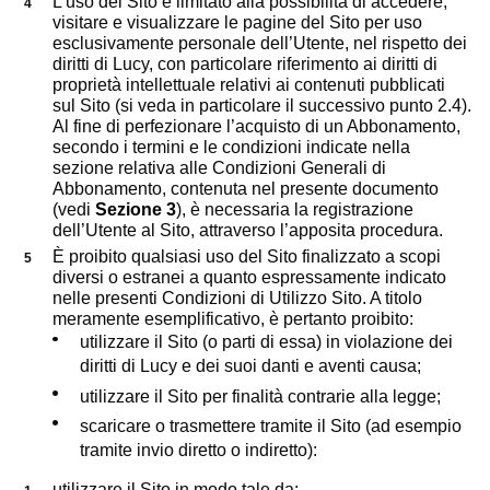
L’uso del Sito è limitato alla possibilità di accedere,
visitare e visualizzare le pagine del Sito per uso
esclusivamente personale dell’Utente, nel rispetto dei
diritti di Lucy, con particolare riferimento ai diritti di
proprietà intellettuale relativi ai contenuti pubblicati
sul Sito (si veda in particolare il successivo punto 2.4).
Al fine di perfezionare l’acquisto di un Abbonamento,
secondo i termini e le condizioni indicate nella
sezione relativa alle Condizioni Generali di
Abbonamento, contenuta nel presente documento
(vedi
Sezione 3
), è necessaria la registrazione
dell’Utente al Sito, attraverso l’apposita procedura.
È proibito qualsiasi uso del Sito finalizzato a scopi
diversi o estranei a quanto espressamente indicato
nelle presenti Condizioni di Utilizzo Sito. A titolo
meramente esemplificativo, è pertanto proibito:
utilizzare il Sito (o parti di essa) in violazione dei
diritti di Lucy e dei suoi danti e aventi causa;
utilizzare il Sito per finalità contrarie alla legge;
scaricare o trasmettere tramite il Sito (ad esempio
tramite invio diretto o indiretto):
utilizzare il Sito in modo tale da: