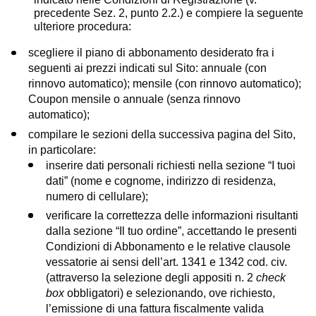
precedente Sez. 2, punto 2.2.) e compiere la seguente
ulteriore procedura:
scegliere il piano di abbonamento desiderato fra i
seguenti ai prezzi indicati sul Sito: annuale (con
rinnovo automatico); mensile (con rinnovo automatico);
Coupon mensile o annuale (senza rinnovo
automatico);
compilare le sezioni della successiva pagina del Sito,
in particolare:
inserire dati personali richiesti nella sezione “I tuoi
dati” (nome e cognome, indirizzo di residenza,
numero di cellulare);
verificare la correttezza delle informazioni risultanti
dalla sezione “Il tuo ordine”, accettando le presenti
Condizioni di Abbonamento e le relative clausole
vessatorie ai sensi dell’art. 1341 e 1342 cod. civ.
(attraverso la selezione degli appositi n. 2
check
box
obbligatori) e selezionando, ove richiesto,
l’emissione di una fattura fiscalmente valida