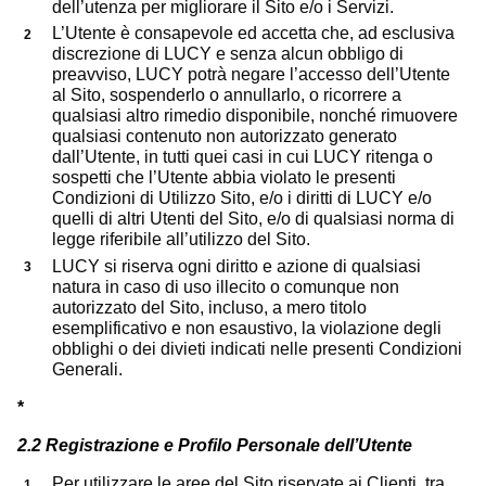
dell’utenza per migliorare il Sito e/o i Servizi.
L’Utente è consapevole ed accetta che, ad esclusiva
discrezione di LUCY e senza alcun obbligo di
preavviso, LUCY potrà negare l’accesso dell’Utente
al Sito, sospenderlo o annullarlo, o ricorrere a
qualsiasi altro rimedio disponibile, nonché rimuovere
qualsiasi contenuto non autorizzato generato
dall’Utente, in tutti quei casi in cui LUCY ritenga o
sospetti che l’Utente abbia violato le presenti
Condizioni di Utilizzo Sito, e/o i diritti di LUCY e/o
quelli di altri Utenti del Sito, e/o di qualsiasi norma di
legge riferibile all’utilizzo del Sito.
LUCY si riserva ogni diritto e azione di qualsiasi
natura in caso di uso illecito o comunque non
autorizzato del Sito, incluso, a mero titolo
esemplificativo e non esaustivo, la violazione degli
obblighi o dei divieti indicati nelle presenti Condizioni
Generali.
*
2.2 Registrazione e Profilo Personale dell’Utente
Per utilizzare le aree del Sito riservate ai Clienti, tra