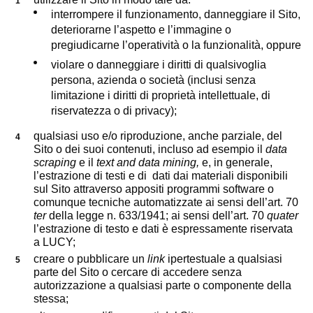
interrompere il funzionamento, danneggiare il Sito,
deteriorarne l’aspetto e l’immagine o
pregiudicarne l’operatività o la funzionalità, oppure
violare o danneggiare i diritti di qualsivoglia
persona, azienda o società (inclusi senza
limitazione i diritti di proprietà intellettuale, di
riservatezza o di privacy);
qualsiasi uso e/o riproduzione, anche parziale, del
Sito o dei suoi contenuti, incluso ad esempio il
data
scraping
e il
text and data mining,
e, in generale,
l’estrazione di testi e di dati dai materiali disponibili
sul Sito attraverso appositi programmi software o
comunque tecniche automatizzate ai sensi dell’art. 70
ter
della legge n. 633/1941; ai sensi dell’art. 70
quater
l’estrazione di testo e dati è espressamente riservata
a LUCY;
creare o pubblicare un
link
ipertestuale a qualsiasi
parte del Sito o cercare di accedere senza
autorizzazione a qualsiasi parte o componente della
stessa;