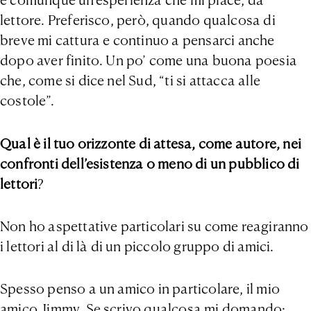
è comunque un’esperienza che mi piace, da
lettore. Preferisco, però, quando qualcosa di
breve mi cattura e continuo a pensarci anche
dopo aver finito. Un po’ come una buona poesia
che, come si dice nel Sud, “ti si attacca alle
costole”.
Qual è il tuo orizzonte di attesa, come autore, nei
confronti dell’esistenza o meno di un pubblico di
lettori
?
Non ho aspettative particolari su come reagiranno
i lettori al di là di un piccolo gruppo di amici.
Spesso penso a un amico in particolare, il mio
amico Jimmy. Se scrivo qualcosa mi domando: