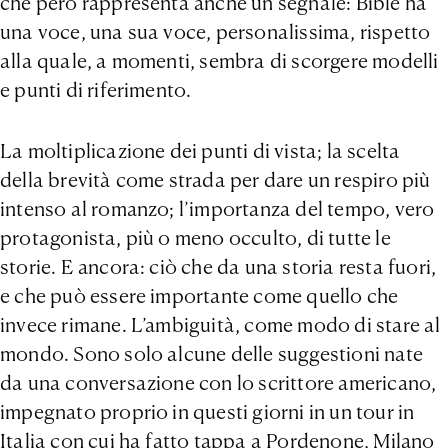
che però rappresenta anche un segnale: Bible ha
una voce, una sua voce, personalissima, rispetto
alla quale, a momenti, sembra di scorgere modelli
e punti di riferimento.
La moltiplicazione dei punti di vista; la scelta
della brevità come strada per dare un respiro più
intenso al romanzo; l’importanza del tempo, vero
protagonista, più o meno occulto, di tutte le
storie. E ancora: ciò che da una storia resta fuori,
e che può essere importante come quello che
invece rimane. L’ambiguità, come modo di stare al
mondo. Sono solo alcune delle suggestioni nate
da una conversazione con lo scrittore americano,
impegnato proprio in questi giorni in un tour in
Italia con cui ha fatto tappa a Pordenone, Milano