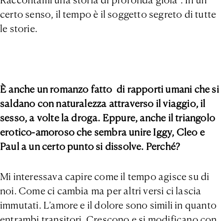
Raccontami una storia di profonda gioia”. In un
certo senso, il tempo è il soggetto segreto di tutte
le storie.
È anche un romanzo fatto di rapporti umani che si
saldano con naturalezza attraverso il viaggio, il
sesso, a volte la droga. Eppure, anche il triangolo
erotico-amoroso che sembra unire Iggy, Cleo e
Paul a un certo punto si dissolve. Perché?
Mi interessava capire come il tempo agisce su di
noi. Come ci cambia ma per altri versi ci lascia
immutati. L’amore e il dolore sono simili in quanto
entrambi transitori. Crescono e si modificano con