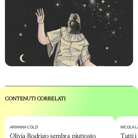
CONTENUTI CORRELATI
ARIANNA COLZI
NICOLA L
Olivia Rodrigo sembra piuttosto
Tutti 