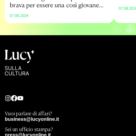
brava per essere una così giovane
07.08.202
promessa
07.08.2026
Vuoi parlare di affari?
business@lucyonline.it
Sei un ufficio stampa?
press@lucyonline.it