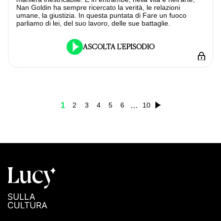
Nan Goldin ha sempre ricercato la verità, le relazioni
umane, la giustizia. In questa puntata di Fare un fuoco
parliamo di lei, del suo lavoro, delle sue battaglie.
ASCOLTA L'EPISODIO
1
…
2
3
4
5
6
10