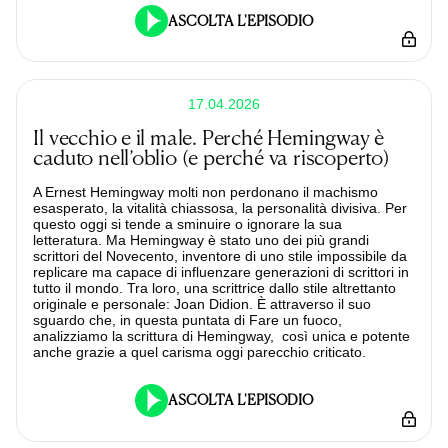
ASCOLTA L'EPISODIO
17.04.2026
Il vecchio e il male. Perché Hemingway è
caduto nell’oblio (e perché va riscoperto)
A Ernest Hemingway molti non perdonano il machismo
esasperato, la vitalità chiassosa, la personalità divisiva. Per
questo oggi si tende a sminuire o ignorare la sua
letteratura. Ma Hemingway è stato uno dei più grandi
scrittori del Novecento, inventore di uno stile impossibile da
replicare ma capace di influenzare generazioni di scrittori in
tutto il mondo. Tra loro, una scrittrice dallo stile altrettanto
originale e personale: Joan Didion. È attraverso il suo
sguardo che, in questa puntata di Fare un fuoco,
analizziamo la scrittura di Hemingway, così unica e potente
anche grazie a quel carisma oggi parecchio criticato.
ASCOLTA L'EPISODIO