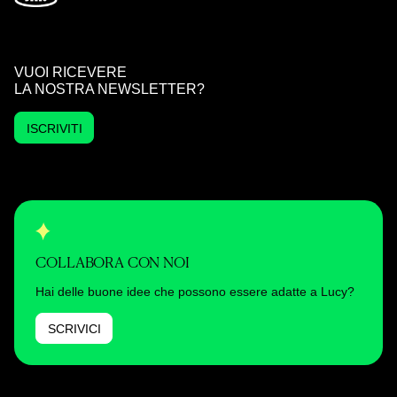
VUOI RICEVERE
LA NOSTRA NEWSLETTER?
ISCRIVITI
COLLABORA CON NOI
Hai delle buone idee che possono essere adatte a Lucy?
SCRIVICI