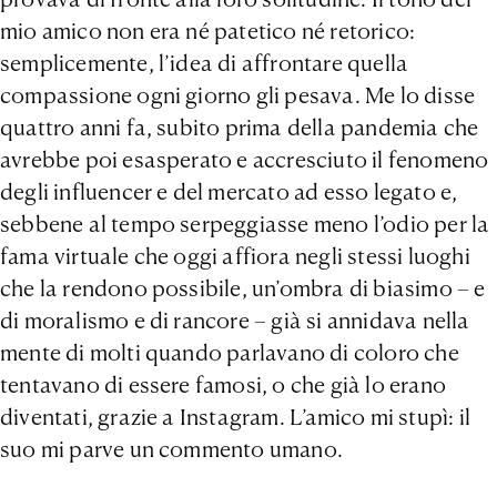
mio amico non era né patetico né retorico:
semplicemente, l’idea di affrontare quella
compassione ogni giorno gli pesava. Me lo disse
quattro anni fa, subito prima della pandemia che
avrebbe poi esasperato e accresciuto il fenomeno
degli influencer e del mercato ad esso legato e,
sebbene al tempo serpeggiasse meno l’odio per la
fama virtuale che oggi affiora negli stessi luoghi
che la rendono possibile, un’ombra di biasimo – e
di moralismo e di rancore – già si annidava nella
mente di molti quando parlavano di coloro che
tentavano di essere famosi, o che già lo erano
diventati, grazie a Instagram. L’amico mi stupì: il
suo mi parve un commento umano.