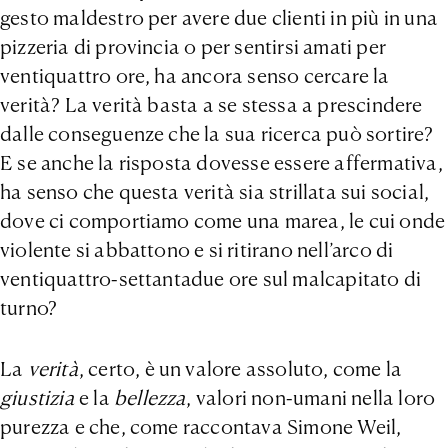
gesto maldestro per avere due clienti in più in una
pizzeria di provincia o per sentirsi amati per
ventiquattro ore, ha ancora senso cercare la
verità? La verità basta a se stessa a prescindere
dalle conseguenze che la sua ricerca può sortire?
E se anche la risposta dovesse essere affermativa,
ha senso che questa verità sia strillata sui social,
dove ci comportiamo come una marea, le cui onde
violente si abbattono e si ritirano nell’arco di
ventiquattro-settantadue ore sul malcapitato di
turno?
La
verità
, certo, è un valore assoluto, come la
giustizia
e la
bellezza
, valori non-umani nella loro
purezza e che, come raccontava Simone Weil,