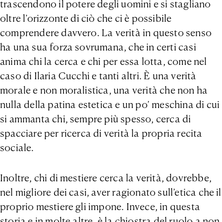
trascendono il potere degli uomini e si stagliano
oltre l’orizzonte di ciò che ci è possibile
comprendere davvero. La verità in questo senso
ha una sua forza sovrumana, che in certi casi
anima chi la cerca e chi per essa lotta, come nel
caso di Ilaria Cucchi e tanti altri. È una verità
morale e non moralistica, una verità che non ha
nulla della patina estetica e un po’ meschina di cui
si ammanta chi, sempre più spesso, cerca di
spacciare per ricerca di verità la propria recita
sociale.
Inoltre, chi di mestiere cerca la verità, dovrebbe,
nel migliore dei casi, aver ragionato sull’etica che il
proprio mestiere gli impone. Invece, in questa
storia e in molte altre, è la chiostra del ruolo a non