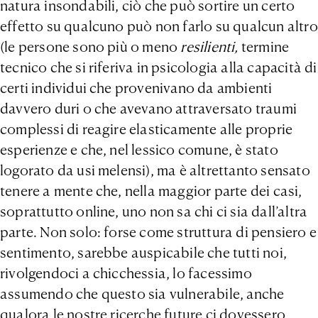
natura insondabili, ciò che può sortire un certo
effetto su qualcuno può non farlo su qualcun altro
(le persone sono più o meno
resilienti,
termine
tecnico che si riferiva in psicologia alla capacità di
certi individui che provenivano da ambienti
davvero duri o che avevano attraversato traumi
complessi di reagire elasticamente alle proprie
esperienze e che, nel lessico comune, è stato
logorato da usi melensi), ma è altrettanto sensato
tenere a mente che, nella maggior parte dei casi,
soprattutto online, uno non sa chi ci sia dall’altra
parte. Non solo: forse come struttura di pensiero e
sentimento, sarebbe auspicabile che tutti noi,
rivolgendoci a chicchessia, lo facessimo
assumendo che questo sia vulnerabile, anche
qualora le nostre ricerche future ci dovessero