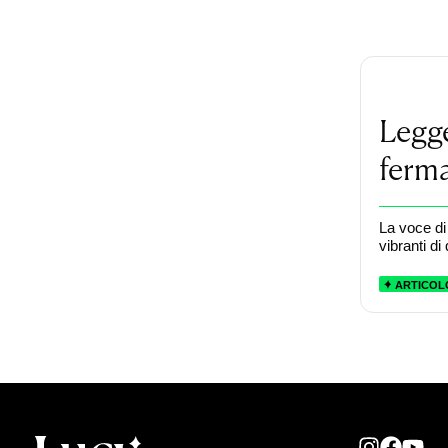
Legge
ferma
La voce di
vibranti di
ARTICOL