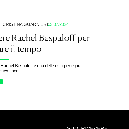
CRISTINA GUARNIERI
03.07.2024
re Rachel Bespaloff per
re il tempo
 Rachel Bespaloff è una delle riscoperte più
 questi anni.
O
VUOI RICEVERE