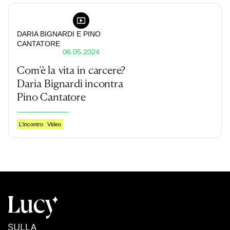
DARIA BIGNARDI
E PINO
CANTATORE
06.05.2024
Com’è la vita in carcere?
Daria Bignardi incontra
Pino Cantatore
L'incontro
Video