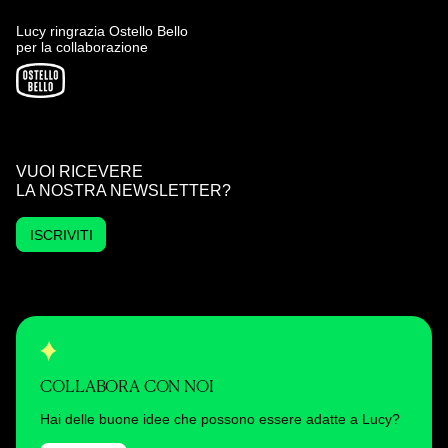
Lucy ringrazia Ostello Bello
per la collaborazione
VUOI RICEVERE
LA NOSTRA NEWSLETTER?
ISCRIVITI
COLLABORA CON NOI
Hai delle buone idee che possono essere adatte a Lucy?