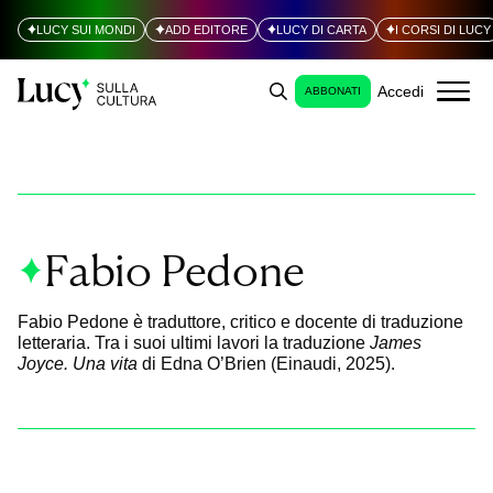
LUCY SUI MONDI
ADD EDITORE
LUCY DI CARTA
I CORSI DI LUCY
Accedi
ABBONATI
Fabio Pedone
Fabio Pedone è traduttore, critico e docente di traduzione
letteraria. Tra i suoi ultimi lavori la traduzione
James
Joyce. Una vita
di Edna O’Brien (Einaudi, 2025).