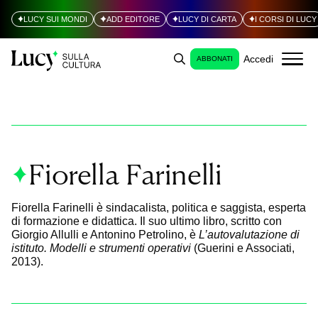
LUCY SUI MONDI
ADD EDITORE
LUCY DI CARTA
I CORSI DI LUCY
Accedi
ABBONATI
Fiorella Farinelli
Fiorella Farinelli è sindacalista, politica e saggista, esperta
di formazione e didattica. Il suo ultimo libro, scritto con
Giorgio Allulli e Antonino Petrolino, è
L’autovalutazione di
istituto. Modelli e strumenti operativi
(Guerini e Associati,
2013).