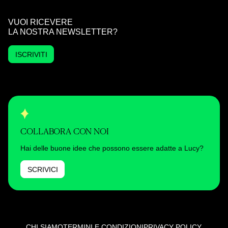
VUOI RICEVERE
LA NOSTRA NEWSLETTER?
ISCRIVITI
COLLABORA CON NOI
Hai delle buone idee che possono essere adatte a Lucy?
SCRIVICI
CHI SIAMO
TERMINI E CONDIZIONI
PRIVACY POLICY