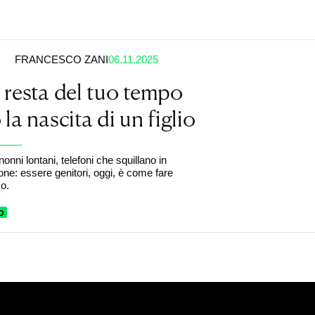
FRANCESCO ZANI
06.11.2025
resta del tuo tempo
la nascita di un figlio
 nonni lontani, telefoni che squillano in
one: essere genitori, oggi, è come fare
mo.
O