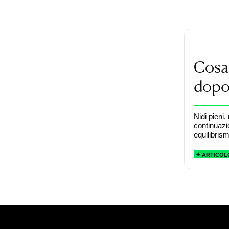
Cosa 
dopo 
Nidi pieni,
continuazi
equilibris
ARTICOL