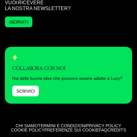
VUOI RICEVERE
LA NOSTRA NEWSLETTER?
ISCRIVITI
COLLABORA CON NOI
Hai delle buone idee che possono essere adatte a Lucy?
SCRIVICI
CHI SIAMO
TERMINI E CONDIZIONI
PRIVACY POLICY
COOKIE POLICY
PREFERENZE SUI COOKIE
FAQ
CREDITS