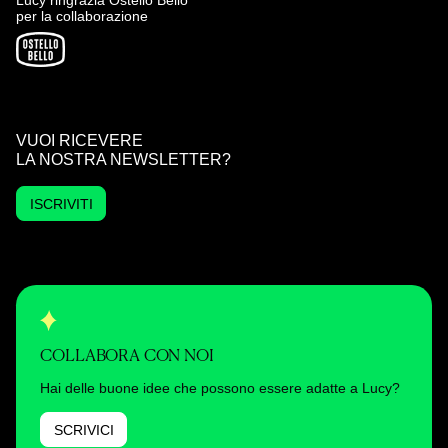
Lucy ringrazia Ostello Bello
per la collaborazione
VUOI RICEVERE
LA NOSTRA NEWSLETTER?
ISCRIVITI
COLLABORA CON NOI
Hai delle buone idee che possono essere adatte a Lucy?
SCRIVICI