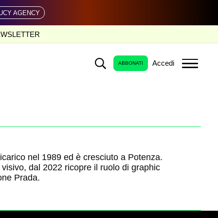
UCY AGENCY
EWSLETTER
Accedi
ABBONATI
icarico nel 1989 ed è cresciuto a Potenza.
 visivo, dal 2022 ricopre il ruolo di graphic
one Prada.