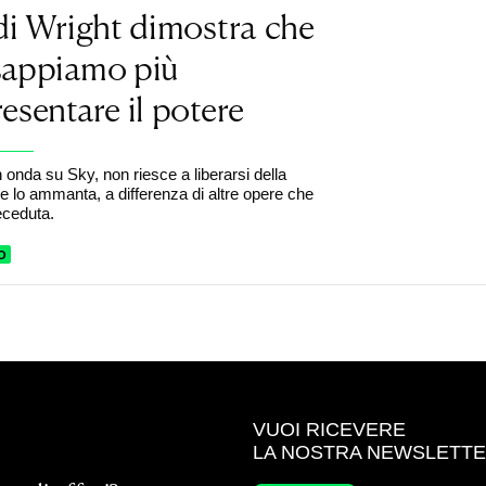
di Wright dimostra che
sappiamo più
esentare il potere
n onda su Sky, non riesce a liberarsi della
he lo ammanta, a differenza di altre opere che
eceduta.
O
VUOI RICEVERE
LA NOSTRA NEWSLETT