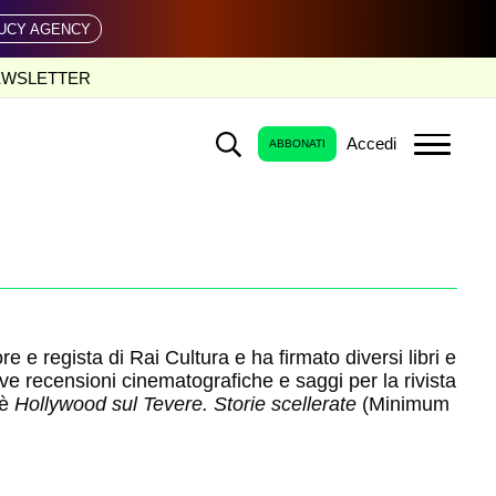
UCY AGENCY
EWSLETTER
Accedi
ABBONATI
e regista di Rai Cultura e ha firmato diversi libri e
e recensioni cinematografiche e saggi per la rivista
 è
Hollywood sul Tevere. Storie scellerate
(Minimum