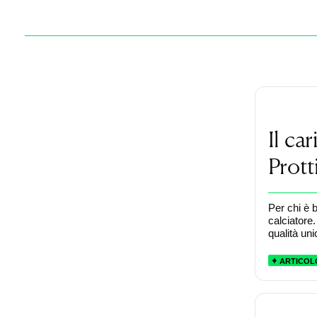
Il ca
Prott
Per chi è b
calciatore.
qualità uni
ARTICOL