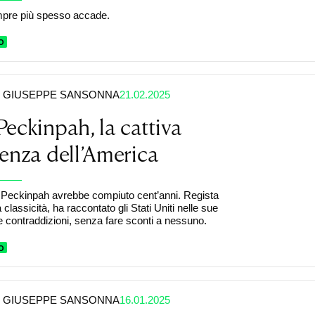
re più spesso accade.
O
GIUSEPPE SANSONNA
21.02.2025
eckinpah, la cattiva
enza dell’America
Peckinpah avrebbe compiuto cent’anni. Regista
classicità, ha raccontato gli Stati Uniti nelle sue
te contraddizioni, senza fare sconti a nessuno.
O
GIUSEPPE SANSONNA
16.01.2025