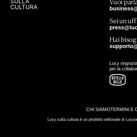
Vuoi parla
business@
Sei un uf
press@lucy
Hai bisog
supporto@
Lucy ringrazia
per la collabo
CHI SIAMO
TERMINI E 
Lucy sulla cultura è un prodotto editoriale di Luc