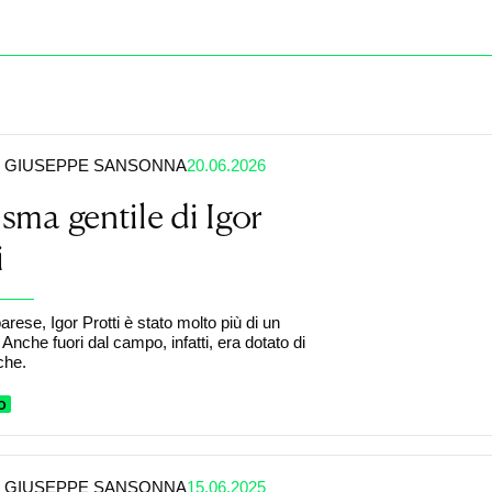
GIUSEPPE SANSONNA
20.06.2026
risma gentile di Igor
i
arese, Igor Protti è stato molto più di un
 Anche fuori dal campo, infatti, era dotato di
che.
O
GIUSEPPE SANSONNA
15.06.2025