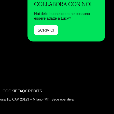
COLLABORA CON NOI
Hai delle buone idee che possono
essere adatte a Lucy?
SCRIVICI
I COOKIE
FAQ
CREDITS
Chiusa 15, CAP 20123 – Milano (MI). Sede operativa: