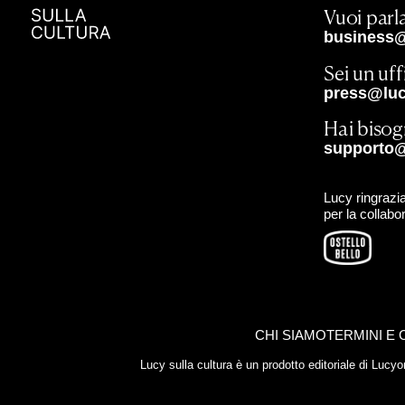
Vuoi parla
business@
Sei un uf
press@lucy
Hai bisog
supporto@
Lucy ringrazia
per la collabo
CHI SIAMO
TERMINI E 
Lucy sulla cultura è un prodotto editoriale di Luc