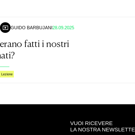
GUIDO BARBUJANI
28.09.2025
rano fatti i nostri
ati?
Lezione
VUOI RICEVERE
LA NOSTRA NEWSLETT