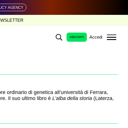
UCY AGENCY
EWSLETTER
Accedi
ABBONATI
e ordinario di genetica all’università di Ferrara,
re. Il suo ultimo libro è
L’alba della storia
(Laterza,