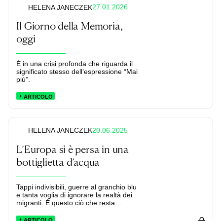
27.01.2026
HELENA JANECZEK
Il Giorno della Memoria,
oggi
È in una crisi profonda che riguarda il
significato stesso dell’espressione “Mai
più”.
ARTICOLO
20.06.2025
HELENA JANECZEK
L’Europa si è persa in una
bottiglietta d’acqua
Tappi indivisibili, guerre al granchio blu
e tanta voglia di ignorare la realtà dei
migranti. È questo ciò che resta
dell’Europa?
ARTICOLO