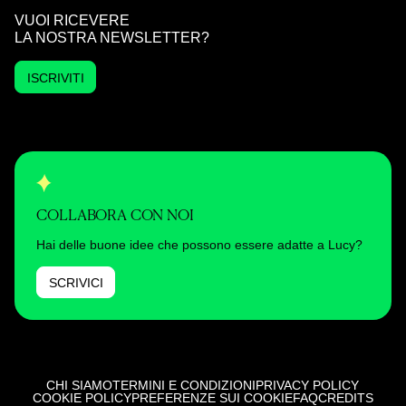
VUOI RICEVERE
LA NOSTRA NEWSLETTER?
ISCRIVITI
COLLABORA CON NOI
Hai delle buone idee che possono essere adatte a Lucy?
SCRIVICI
CHI SIAMO
TERMINI E CONDIZIONI
PRIVACY POLICY
COOKIE POLICY
PREFERENZE SUI COOKIE
FAQ
CREDITS