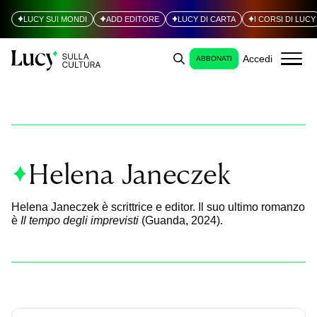
LUCY SUI MONDI
ADD EDITORE
LUCY DI CARTA
I CORSI DI LUCY
Accedi
ABBONATI
Helena Janeczek
Helena Janeczek è scrittrice e editor. Il suo ultimo romanzo
è
Il tempo degli imprevisti
(Guanda, 2024).