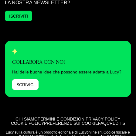
LA NOSTRA NEWSLETTER?
ISCRIVITI
COLLABORA CON NOI
Hai delle buone idee che possono essere adatte a Lucy?
SCRIVICI
CHI SIAMO
TERMINI E CONDIZIONI
PRIVACY POLICY
COOKIE POLICY
PREFERENZE SUI COOKIE
FAQ
CREDITS
Lucy sulla cultura è un prodotto editoriale di Lucyonline srl. Codice fiscale e