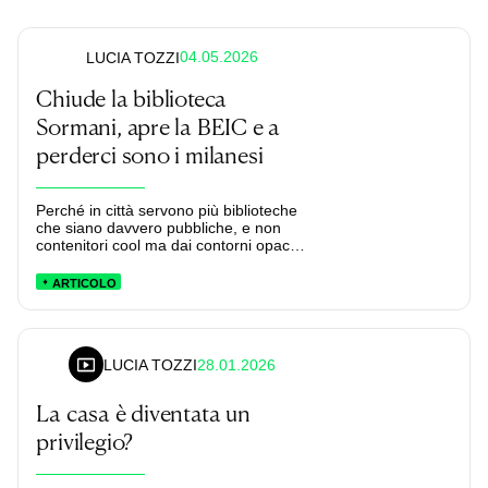
04.05.2026
LUCIA TOZZI
Chiude la biblioteca
Sormani, apre la BEIC e a
perderci sono i milanesi
Perché in città servono più biblioteche
che siano davvero pubbliche, e non
contenitori cool ma dai contorni opachi
come la BEIC.
ARTICOLO
28.01.2026
LUCIA TOZZI
La casa è diventata un
privilegio?