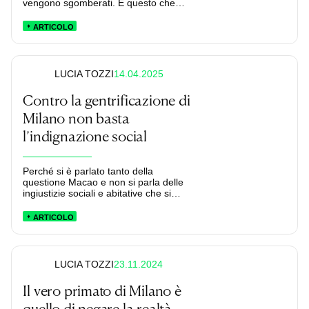
vengono sgomberati. È questo che
accadrà in città come Milano?
ARTICOLO
14.04.2025
LUCIA TOZZI
Contro la gentrificazione di
Milano non basta
l’indignazione social
Perché si è parlato tanto della
questione Macao e non si parla delle
ingiustizie sociali e abitative che si
consumano a Milano?
ARTICOLO
23.11.2024
LUCIA TOZZI
Il vero primato di Milano è
quello di negare la realtà