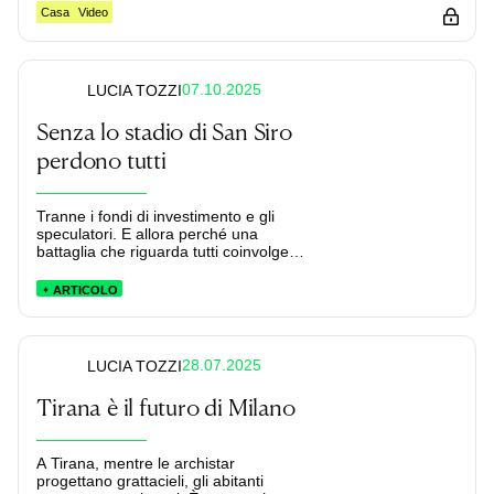
Casa
Video
07.10.2025
LUCIA TOZZI
Senza lo stadio di San Siro
perdono tutti
Tranne i fondi di investimento e gli
speculatori. E allora perché una
battaglia che riguarda tutti coinvolge
così pochi?
ARTICOLO
28.07.2025
LUCIA TOZZI
Tirana è il futuro di Milano
A Tirana, mentre le archistar
progettano grattacieli, gli abitanti