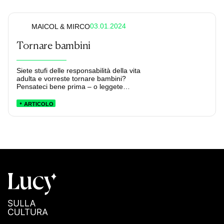
03.01.2024
MAICOL & MIRCO
Tornare bambini
Siete stufi delle responsabilità della vita
adulta e vorreste tornare bambini?
Pensateci bene prima – o leggete
questa striscia...
ARTICOLO