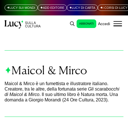
LUCY SUI MONDI
ADD EDITORE
LUCY DI CARTA
I CORSI DI LUCY
Accedi
ABBONATI
Maicol & Mirco
Maicol & Mirco è un fumettista e illustratore italiano.
Creatore, tra le altre, della fortunata serie
Gli scarabocchi
di Maicol & Mirco
. Il suo ultimo libro è Natura morta. Una
domanda a Giorgio Morandi (24 Ore Cultura, 2023).