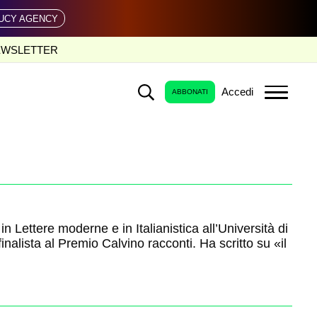
UCY AGENCY
EWSLETTER
Accedi
ABBONATI
n Lettere moderne e in Italianistica all’Università di
nalista al Premio Calvino racconti. Ha scritto su «il