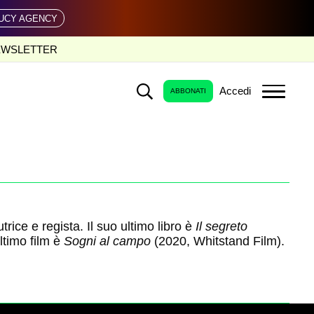
UCY AGENCY
EWSLETTER
Accedi
ABBONATI
utrice e regista. Il suo ultimo libro è
Il segreto
ltimo film è
Sogni al campo
(2020, Whitstand Film).