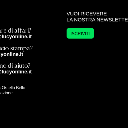
VUOI RICEVERE
LA NOSTRA NEWSLETT
re di affari?
ISCRIVITI
lucyonline.it
ficio stampa?
online.it
no di aiuto?
lucyonline.it
 Ostello Bello
razione