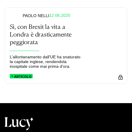
12.06.2025
PAOLO NELLI
Sì, con Brexit la vita a
Londra è drasticamente
peggiorata
L’allontanamento dall’UE ha snaturato
la capitale inglese, rendendola
inospitale come mai prima d’ora.
ARTICOLO