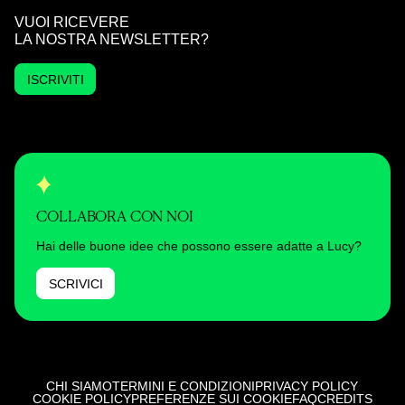
VUOI RICEVERE
LA NOSTRA NEWSLETTER?
ISCRIVITI
COLLABORA CON NOI
Hai delle buone idee che possono essere adatte a Lucy?
SCRIVICI
CHI SIAMO
TERMINI E CONDIZIONI
PRIVACY POLICY
COOKIE POLICY
PREFERENZE SUI COOKIE
FAQ
CREDITS