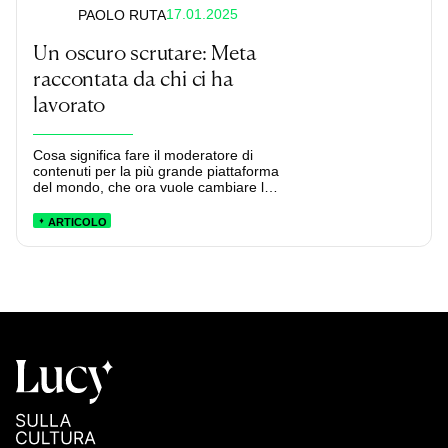
17.01.2025
PAOLO RUTA
Un oscuro scrutare: Meta
raccontata da chi ci ha
lavorato
Cosa significa fare il moderatore di
contenuti per la più grande piattaforma
del mondo, che ora vuole cambiare le
sue policy.
ARTICOLO