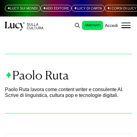
LUCY SUI MONDI
ADD EDITORE
LUCY DI CARTA
I CORSI DI LUCY
Accedi
ABBONATI
Paolo Ruta
Paolo Ruta lavora come content writer e consulente AI.
Scrive di linguistica, cultura pop e tecnologie digitali.