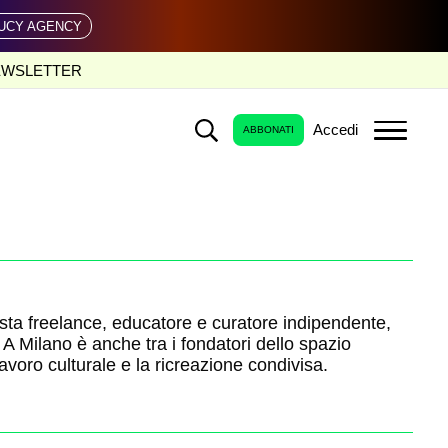
UCY AGENCY
EWSLETTER
Accedi
ABBONATI
ista freelance, educatore e curatore indipendente,
 A Milano è anche tra i fondatori dello spazio
avoro culturale e la ricreazione condivisa.