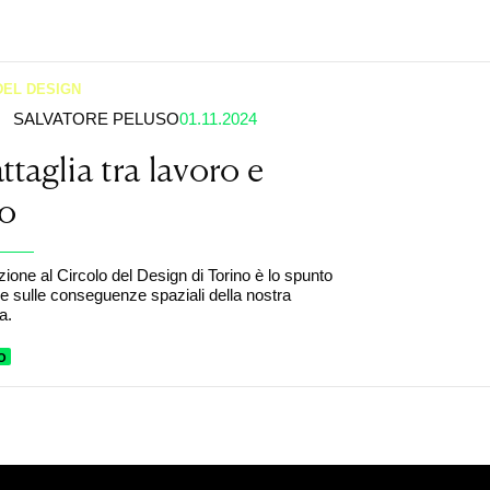
DEL DESIGN
SALVATORE PELUSO
01.11.2024
ttaglia tra lavoro e
so
zione al Circolo del Design di Torino è lo spunto
ere sulle conseguenze spaziali della nostra
a.
O