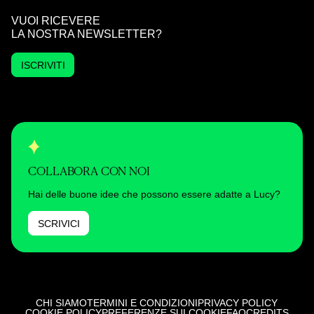
VUOI RICEVERE
LA NOSTRA NEWSLETTER?
ISCRIVITI
COLLABORA CON NOI
Hai delle buone idee che possono essere adatte a Lucy?
SCRIVICI
CHI SIAMO
TERMINI E CONDIZIONI
PRIVACY POLICY
COOKIE POLICY
PREFERENZE SUI COOKIE
FAQ
CREDITS