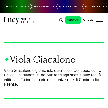
LUCY SUI MONDI
ADD EDITORE
LUCY DI CARTA
I CORSI DI LUCY
Accedi
ABBONATI
Viola Giacalone
Viola Giacalone è giornalista e scrittrice. Collabora con «Il
Fatto Quotidiano», «The Bunker Magazine» e altre realtà
editoriali. Fa inoltre parte della redazione di Controradio
Firenze.