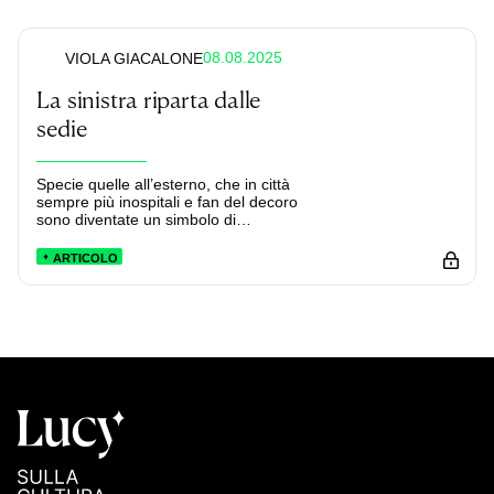
08.08.2025
VIOLA GIACALONE
La sinistra riparta dalle
sedie
Specie quelle all’esterno, che in città
sempre più inospitali e fan del decoro
sono diventate un simbolo di
resistenza culturale.
ARTICOLO