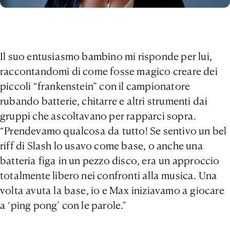
Il suo entusiasmo bambino mi risponde per lui,
raccontandomi di come fosse magico creare dei
piccoli “frankenstein” con il campionatore
rubando batterie, chitarre e altri strumenti dai
gruppi che ascoltavano per rapparci sopra.
“Prendevamo qualcosa da tutto! Se sentivo un bel
riff di Slash lo usavo come base, o anche una
batteria figa in un pezzo disco, era un approccio
totalmente libero nei confronti alla musica. Una
volta avuta la base, io e Max iniziavamo a giocare
a ‘ping pong’ con le parole.”