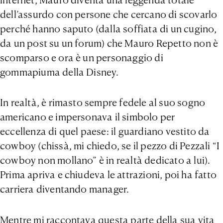
internet, Mauro diventa una leggenda totale
dell’assurdo con persone che cercano di scovarlo
perché hanno saputo (dalla soffiata di un cugino,
da un post su un forum) che Mauro Repetto non è
scomparso e ora è un personaggio di
gommapiuma della Disney.
In realtà, è rimasto sempre fedele al suo sogno
americano e impersonava il simbolo per
eccellenza di quel paese: il guardiano vestito da
cowboy (chissà, mi chiedo, se il pezzo di Pezzali “I
cowboy non mollano” è in realtà dedicato a lui).
Prima apriva e chiudeva le attrazioni, poi ha fatto
carriera diventando manager.
Mentre mi raccontava questa parte della sua vita