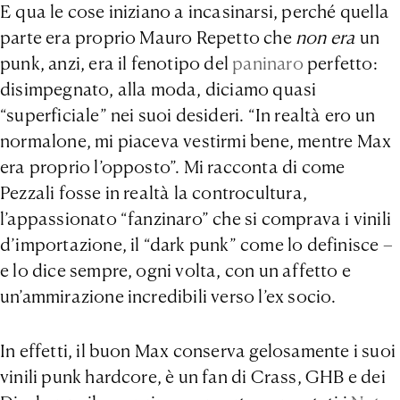
E qua le cose iniziano a incasinarsi, perché quella
parte era proprio Mauro Repetto che
non era
un
punk, anzi, era il fenotipo del
paninaro
perfetto:
disimpegnato, alla moda, diciamo quasi
“superficiale” nei suoi desideri. “In realtà ero un
normalone, mi piaceva vestirmi bene, mentre Max
era proprio l’opposto”. Mi racconta di come
Pezzali fosse in realtà la controcultura,
l’appassionato “fanzinaro” che si comprava i vinili
d’importazione, il “dark punk” come lo definisce –
e lo dice sempre, ogni volta, con un affetto e
un’ammirazione incredibili verso l’ex socio.
In effetti, il buon Max conserva gelosamente i suoi
vinili punk hardcore, è un fan di Crass, GHB e dei