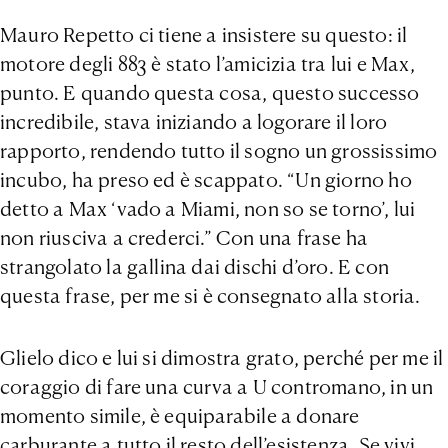
Mauro Repetto ci tiene a insistere su questo: il
motore degli 883 è stato l’amicizia tra lui e Max,
punto. E quando questa cosa, questo successo
incredibile, stava iniziando a logorare il loro
rapporto, rendendo tutto il sogno un grossissimo
incubo, ha preso ed è scappato. “Un giorno ho
detto a Max ‘vado a Miami, non so se torno’, lui
non riusciva a crederci.” Con una frase ha
strangolato la gallina dai dischi d’oro. E con
questa frase, per me si è consegnato alla storia.
Glielo dico e lui si dimostra grato, perché per me il
coraggio di fare una curva a U contromano, in un
momento simile, è equiparabile a donare
carburante a tutto il resto dell’esistenza. Se vivi