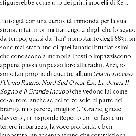
sfigurerebbe come uno dei primi modelli di Ken.
Parto già con una curiosità immonda per la sua
storia, infatti non mi trattengo a dirgli che lo seguo
da tempo, quasi da “fan” nonostante degli 883 non
sono mai stato uno di quei fanatici bruciatissimi
che conoscono a memoria i testi o impazziscono
appena passa un pezzo loro alla radio. Anzi, io
sono fan proprio di quei tre album (
Hanno ucciso
l’Uomo Ragno, Nord Sud Ovest Est, La donna Il
Sogno e Il Grande Incubo)
che vedono lui come
co-autore, anche se del terzo solo di parte dei
brani (a mio parere, i migliori). “Grazie, grazie
davvero”, mi risponde Repetto con enfasi e un
tenero imbarazzo, la voce profonda e ben
impostata, un accento strano che commistiona