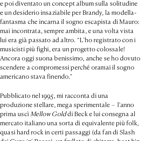
e poi diventato un concept album sulla solitudine
e un desiderio insaziabile per Brandy, la modella-
fantasma che incarna il sogno escapista di Mauro:
mai incontrata, sempre ambita, e una volta vista
lui era già passato ad altro. “L’ho registrato con i
musicisti più fighi, era un progetto colossale!
Ancora oggi suona benissimo, anche se ho dovuto
scendere a compromessi perché oramai il sogno
americano stava finendo.”
Pubblicato nel 1995, mi racconta di una
produzione stellare, mega sperimentale – l’anno
prima uscì
Mellow Gold
di Beck e lui consegna al
mercato italiano una sorta di equivalente più folk,
quasi hard rock in certi passaggi (da fan di Slash