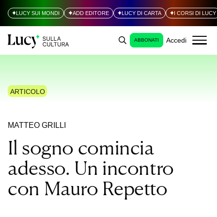
LUCY SUI MONDI
ADD EDITORE
LUCY DI CARTA
I CORSI DI LUCY
Accedi
ABBONATI
ARTICOLO
MATTEO GRILLI
Il sogno comincia
adesso. Un incontro
con Mauro Repetto