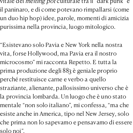
vitale del
melting pot
culturale tra il “dark punk” e
il paninaro, e di come potevano rimpallarsi (come
un duo hip hop) idee, parole, momenti di amicizia
purissima nella provincia, luogo mitologico.
“Esistevano solo Pavia e New York nella nostra
vita, forse Hollywood, ma Pavia era il nostro
microcosmo” mi racconta Repetto. E tutta la
prima produzione degli 883 è geniale proprio
perché restituisce carne e verbo a quello
straziante, alienante, pallosissimo universo che è
la provincia lombarda. Un luogo che è uno stato
mentale “non solo italiano”, mi confessa, “ma che
esiste anche in America, tipo nel New Jersey, solo
che prima non lo sapevamo e pensavamo di essere
solo noi”.