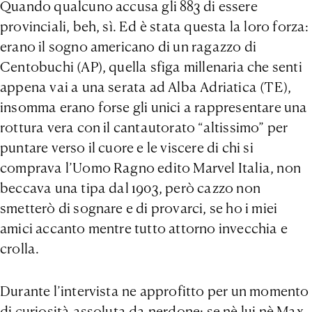
Quando qualcuno accusa gli 883 di essere
provinciali, beh, sì. Ed è stata questa la loro forza:
erano il sogno americano di un ragazzo di
Centobuchi (AP), quella sfiga millenaria che senti
appena vai a una serata ad Alba Adriatica (TE),
insomma erano forse gli unici a rappresentare una
rottura vera con il cantautorato “altissimo” per
puntare verso il cuore e le viscere di chi si
comprava l’Uomo Ragno edito Marvel Italia, non
beccava una tipa dal 1903, però cazzo non
smetterò di sognare e di provarci, se ho i miei
amici accanto mentre tutto attorno invecchia e
crolla.
Durante l’intervista ne approfitto per un momento
di curiosità assoluta da nerdone: se nè lui nè Max