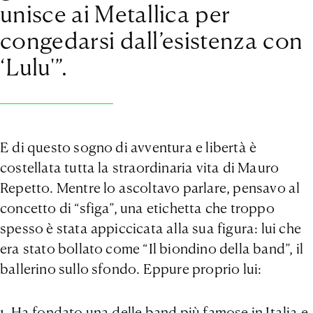
unisce ai Metallica per
congedarsi dall’esistenza con
‘Lulu'”.
E di questo sogno di avventura e libertà è
costellata tutta la straordinaria vita di Mauro
Repetto. Mentre lo ascoltavo parlare, pensavo al
concetto di “sfiga”, una etichetta che troppo
spesso è stata appiccicata alla sua figura: lui che
era stato bollato come “Il biondino della band”, il
ballerino sullo sfondo. Eppure proprio lui:
1. Ha fondato una delle band più famose in Italia e