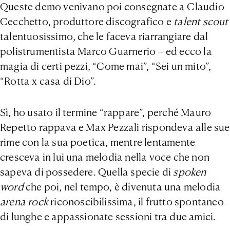
Queste demo venivano poi consegnate a Claudio
Cecchetto, produttore discografico e
talent scout
talentuosissimo, che le faceva riarrangiare dal
polistrumentista Marco Guarnerio – ed ecco la
magia di certi pezzi, “Come mai”, “Sei un mito”,
“Rotta x casa di Dio”.
Sì, ho usato il termine “rappare”, perché Mauro
Repetto rappava e Max Pezzali rispondeva alle sue
rime con la sua poetica, mentre lentamente
cresceva in lui una melodia nella voce che non
sapeva di possedere. Quella specie di
spoken
word
che poi, nel tempo, è divenuta una melodia
arena rock
riconoscibilissima, il frutto spontaneo
di lunghe e appassionate sessioni tra due amici.