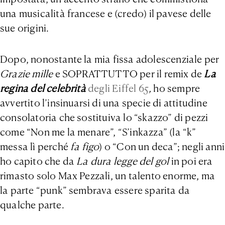
una musicalità francese e (credo) il pavese delle
sue origini.
Dopo, nonostante la mia fissa adolescenziale per
Grazie mille
e SOPRATTUTTO per il remix de
La
regina del celebrità
degli Eiffel 65
,
ho sempre
avvertito l’insinuarsi di una specie di attitudine
consolatoria che sostituiva lo “skazzo” di pezzi
come “Non me la menare”, “S’inkazza” (la “k”
messa lì perché
fa figo
) o “Con un deca”; negli anni
ho capito che da
La dura legge del gol
in poi era
rimasto solo Max Pezzali, un talento enorme, ma
la parte “punk” sembrava essere sparita da
qualche parte.