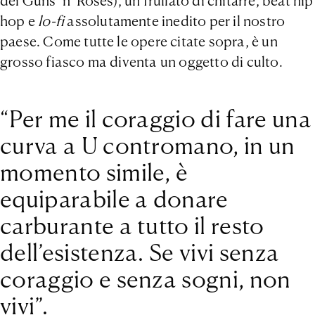
dei Guns ‘n’ Roses), un frullato di chitarre, beat hip
hop e
lo-fi
assolutamente inedito per il nostro
paese. Come tutte le opere citate sopra, è un
grosso fiasco ma diventa un oggetto di culto.
“Per me il coraggio di fare una
curva a U contromano, in un
momento simile, è
equiparabile a donare
carburante a tutto il resto
dell’esistenza. Se vivi senza
coraggio e senza sogni, non
vivi”.