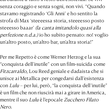
senza coraggio e senza sogni, non vivi. “Quando
stavamo registrando ‘Gli Anni’ e ho sentito la
strofa di Max ‘steeeessa storia, steeeesso posto
steeesso baaar’
(la canta imitandolo quasi alla
perfezione n.d.a.)
io ho subito pensato: no! voglio
un’altro posto, un’altro bar, un’altra storia!”
Per me Repetto è come Werner Herzog e la sua
“conquista dell’inutile” con un film-suicida come
Fitzcarraldo
, Lou Reed geniale e dadaista che si
unisce ai Metallica per congedarsi dall’esistenza
con
Lulu
– per lui, però, “la conquista dell’inutile”
è un film che non riuscirà mai a girare in America,
mentre il suo
Lulu
è l’epocale
Zucchero Filato
Nero
.