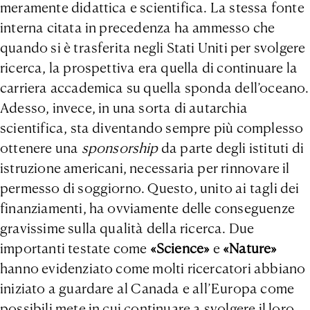
meramente didattica e scientifica. La stessa fonte
interna citata in precedenza ha ammesso che
quando si è trasferita negli Stati Uniti per svolgere
ricerca, la prospettiva era quella di continuare la
carriera accademica su quella sponda dell’oceano.
Adesso, invece, in una sorta di autarchia
scientifica, sta diventando sempre più complesso
ottenere una
sponsorship
da parte degli istituti di
istruzione americani, necessaria per rinnovare il
permesso di soggiorno. Questo, unito ai tagli dei
finanziamenti, ha ovviamente delle conseguenze
gravissime sulla qualità della ricerca. Due
importanti testate come
«
Science
»
e
«
Nature
»
hanno evidenziato come molti ricercatori abbiano
iniziato a guardare al Canada e all’Europa come
possibili mete in cui continuare a svolgere il loro