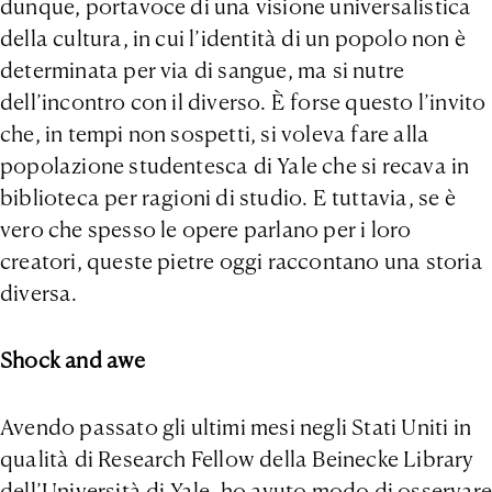
dunque, portavoce di una visione universalistica
della cultura, in cui l’identità di un popolo non è
determinata per via di sangue, ma si nutre
dell’incontro con il diverso. È forse questo l’invito
che, in tempi non sospetti, si voleva fare alla
popolazione studentesca di Yale che si recava in
biblioteca per ragioni di studio. E tuttavia, se è
vero che spesso le opere parlano per i loro
creatori, queste pietre oggi raccontano una storia
diversa.
Shock and awe
Avendo passato gli ultimi mesi negli Stati Uniti in
qualità di Research Fellow della Beinecke Library
dell’Università di Yale, ho avuto modo di osservare