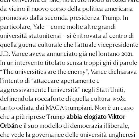
da vicino il nuovo corso della politica americana
promosso dalla seconda presidenza Trump. In
particolare, Yale – come molte altre grandi
università statunitensi – si è ritrovata al centro di
quella guerra culturale che l’attuale vicepresidente
J.D. Vance aveva annunciato già nel lontano 2021.
In un intervento titolato senza troppi giri di parole
“The universities are the enemy”, Vance dichiarava
l’intento di “attaccare apertamente e
aggressivamente l’università” negli Stati Uniti,
definendola roccaforte di quella cultura
woke
tanto odiata dai MAGA trumpiani. Non è un caso
che a più riprese Trump
abbia elogiato Viktor
Orbán
e il suo modello di democrazia illiberale,
che vede la governance delle università ungheresi