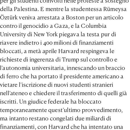
per gli studenti coinvolti nelle proteste a sostegno
della Palestina. E mentre la studentessa Rümeysa
Öztürk veniva arrestata a Boston per un articolo
contro il genocidio a Gaza, e la Columbia
University di New York piegava la testa pur di
riavere indietro i 400 milioni di finanziamenti
bloccati, a metà aprile Harvard respingeva le
richieste di ingerenza di Trump sul controllo e
l’autonomia universitaria, innescando un braccio
di ferro che ha portato il presidente americano a
vietare l’iscrizione di nuovi studenti stranieri
nell’ateneo e chiedere il trasferimento di quelli già
iscritti. Un giudice federale ha bloccato
temporaneamente quest’ultimo provvedimento,
ma intanto restano congelati due miliardi di
finanziamenti, con Harvard che ha intentato una