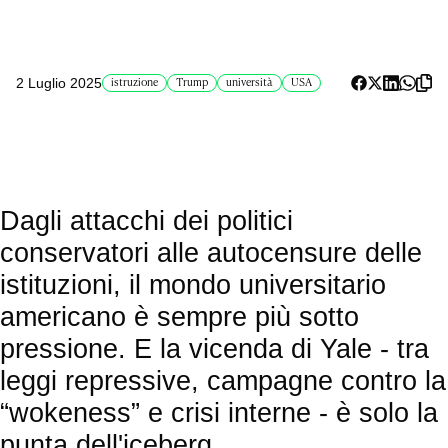
2 Luglio 2025
istruzione
Trump
università
USA
Dagli attacchi dei politici
conservatori alle autocensure delle
istituzioni, il mondo universitario
americano è sempre più sotto
pressione. E la vicenda di Yale - tra
leggi repressive, campagne contro la
“wokeness” e crisi interne - è solo la
punta dell'iceberg.