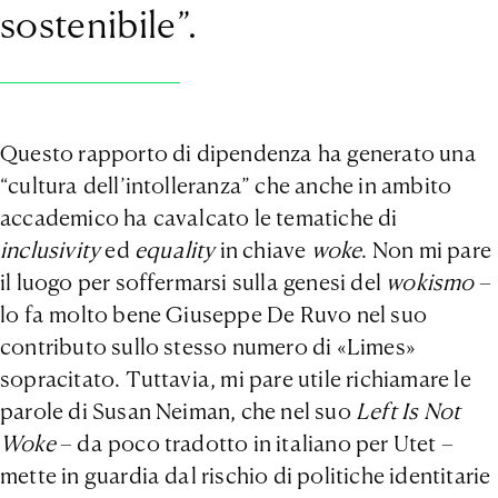
sostenibile”.
Questo rapporto di dipendenza ha generato una
“cultura dell’intolleranza” che anche in ambito
accademico ha cavalcato le tematiche di
inclusivity
ed
equality
in chiave
woke
. Non mi pare
il luogo per soffermarsi sulla genesi del
wokismo
–
lo fa molto bene Giuseppe De Ruvo nel suo
contributo sullo stesso numero di «Limes»
sopracitato. Tuttavia, mi pare utile richiamare le
parole di Susan Neiman, che nel suo
Left Is Not
Woke
– da poco tradotto in italiano per Utet –
mette in guardia dal rischio di politiche identitarie