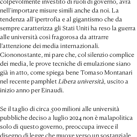
colpevolmente investito di ruoli di governo, avrà
nell’importare misure simili anche da noi. La
tendenza all’ipertrofia e al gigantismo che da
sempre caratterizza gli Stati Uniti ha reso la guerra
alle università così fragorosa da attrarre
l’attenzione dei media internazionali.
Ciononostante, mi pare che, col silenzio complice
dei media, le prove tecniche di emulazione siano
già in atto, come spiega bene Tomaso Montanari
nel recente pamphlet
Libera università
, uscito a
inizio anno per Einaudi.
Se il taglio di circa 500 milioni alle università
pubbliche deciso a luglio 2024 non è malapolitica
solo di questo governo, preoccupa invece il
disegno di legge che muove verso un sostanziale