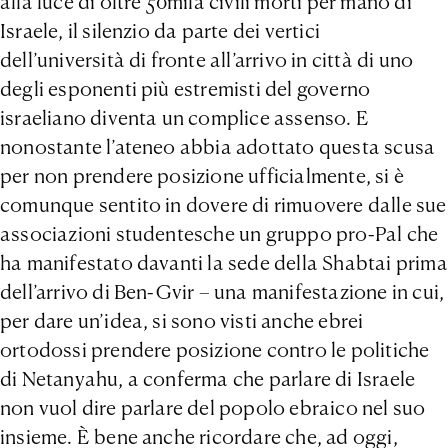
alla luce di oltre 50mila civili morti per mano di
Israele, il silenzio da parte dei vertici
dell’università di fronte all’arrivo in città di uno
degli esponenti più estremisti del governo
israeliano diventa un complice assenso. E
nonostante l’ateneo abbia adottato questa scusa
per non prendere posizione ufficialmente, si è
comunque sentito in dovere di rimuovere dalle sue
associazioni studentesche un gruppo pro-Pal che
ha manifestato davanti la sede della Shabtai prima
dell’arrivo di Ben-Gvir – una manifestazione in cui,
per dare un’idea, si sono visti anche ebrei
ortodossi prendere posizione contro le politiche
di Netanyahu, a conferma che parlare di Israele
non vuol dire parlare del popolo ebraico nel suo
insieme. È bene anche ricordare che, ad oggi,