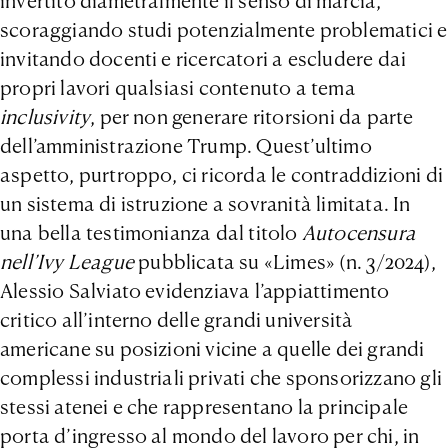
invertito diametralmente il senso di marcia,
scoraggiando studi potenzialmente problematici e
invitando docenti e ricercatori a escludere dai
propri lavori qualsiasi contenuto a tema
inclusivity
, per non generare ritorsioni da parte
dell’amministrazione Trump. Quest’ultimo
aspetto, purtroppo, ci ricorda le contraddizioni di
un sistema di istruzione a sovranità limitata. In
una bella testimonianza dal titolo
Autocensura
nell’Ivy League
pubblicata su «Limes» (n. 3/2024),
Alessio Salviato evidenziava l’appiattimento
critico all’interno delle grandi università
americane su posizioni vicine a quelle dei grandi
complessi industriali privati che sponsorizzano gli
stessi atenei e che rappresentano la principale
porta d’ingresso al mondo del lavoro per chi, in