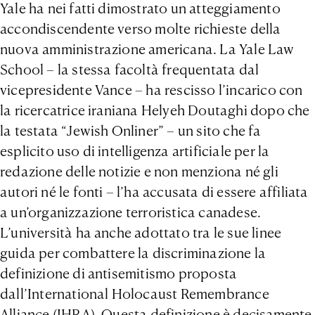
Yale ha nei fatti dimostrato un atteggiamento
accondiscendente verso molte richieste della
nuova amministrazione americana. La Yale Law
School – la stessa facoltà frequentata dal
vicepresidente Vance – ha rescisso l’incarico con
la ricercatrice iraniana Helyeh Doutaghi dopo che
la testata “Jewish Onliner” – un sito che fa
esplicito uso di intelligenza artificiale per la
redazione delle notizie e non menziona né gli
autori né le fonti – l’ha accusata di essere affiliata
a un’organizzazione terroristica canadese.
L’università ha anche adottato tra le sue linee
guida per combattere la discriminazione la
definizione di antisemitismo proposta
dall’International Holocaust Remembrance
Alliance (IHRA). Questa definizione è decisamente