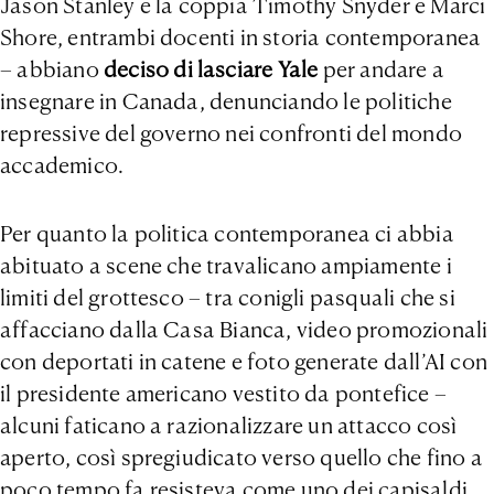
Jason Stanley e la coppia Timothy Snyder e Marci
Shore, entrambi docenti in storia contemporanea
– abbiano
deciso di lasciare Yale
per andare a
insegnare in Canada, denunciando le politiche
repressive del governo nei confronti del mondo
accademico.
Per quanto la politica contemporanea ci abbia
abituato a scene che travalicano ampiamente i
limiti del grottesco – tra conigli pasquali che si
affacciano dalla Casa Bianca, video promozionali
con deportati in catene e foto generate dall’AI con
il presidente americano vestito da pontefice –
alcuni faticano a razionalizzare un attacco così
aperto, così spregiudicato verso quello che fino a
poco tempo fa resisteva come uno dei capisaldi