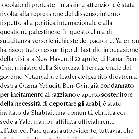
focolaio di proteste – massima attenzione è stata
rivolta alla repressione del dissenso interno
rispetto alla politica internazionale e alla
questione palestinese. In questo clima di
sudditanza verso le richieste del padrone, Yale non
ha riscontrato nessun tipo di fastidio in occasione
della visita a New Haven, il 22 aprile, di Itamar Ben-
Gvir, ministro della Sicurezza Internazionale del
governo Netanyahu e leader del partito di estrema
destra Otzma Yehudit. Ben-Gvir, già
condannato
per incitamento al razzismo
e aperto
sostenitore
della necessità di deportare gli arabi
, è stato
invitato da Shabtai, una comunità ebraica con
sede a Yale, ma non affiliata ufficialmente
all’ateneo. Pare quasi autoevidente, tuttavia, che