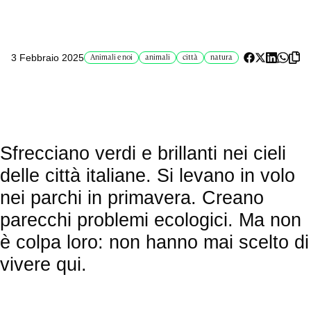
3 Febbraio 2025
Animali e noi
animali
città
natura
Sfrecciano verdi e brillanti nei cieli
delle città italiane. Si levano in volo
nei parchi in primavera. Creano
parecchi problemi ecologici. Ma non
è colpa loro: non hanno mai scelto di
vivere qui.