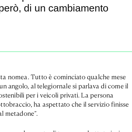
, però, di un cambiamento
usta nomea. Tutto è cominciato qualche mese
n angolo, al telegiornale si parlava di come il
stenibili per i veicoli privati. La persona
obraccio, ha aspettato che il servizio finisse
al metadone”.