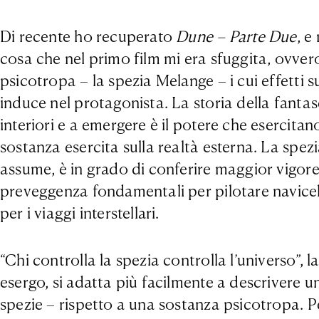
Di recente ho recuperato
Dune – Parte Due
, e
cosa che nel primo film mi era sfuggita, ovver
psicotropa – la spezia Melange – i cui effetti
induce nel protagonista. La storia della fanta
interiori e a emergere è il potere che esercitano
sostanza esercita sulla realtà esterna. La spezi
assume, è in grado di conferire maggior vigore
preveggenza fondamentali per pilotare navicell
per i viaggi interstellari.
“Chi controlla la spezia controlla l’universo”,
esergo, si adatta più facilmente a descrivere 
spezie – rispetto a una sostanza psicotropa. Pe