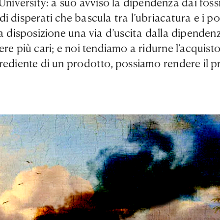
ersity: a suo avviso la dipendenza dai fossili
i disperati che bascula tra l’ubriacatura e i p
a disposizione una via d’uscita dalla dipendenza
re più cari; e noi tendiamo a ridurne l’acquisto
rediente di un prodotto, possiamo rendere il p