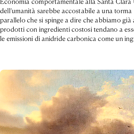
Economia comportamentale alla Santa Clara Univ
dell’umanità sarebbe accostabile a una torma d
parallelo che si spinge a dire che abbiamo già 
prodotti con ingredienti costosi tendano a esse
le emissioni di anidride carbonica come un ing