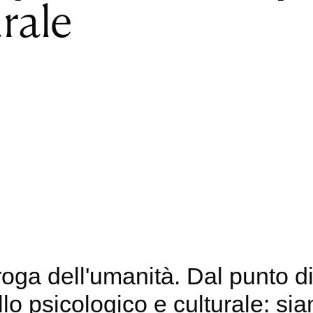
rale
droga dell'umanità. Dal punto d
 psicologico e culturale: sia