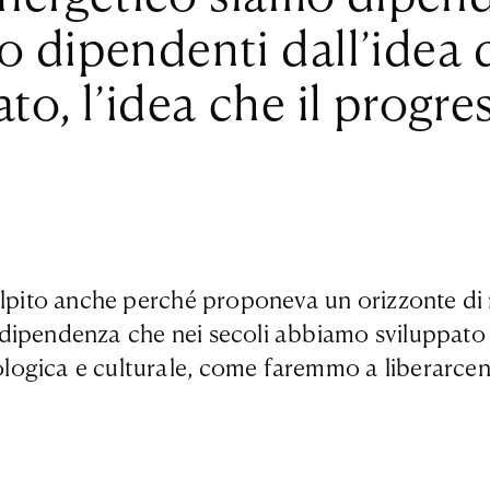
 dipendenti dall’idea d
o, l’idea che il progres
olpito anche perché proponeva un orizzonte di r
dipendenza che nei secoli abbiamo sviluppato n
logica e culturale, come faremmo a liberarce