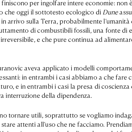
ne finiscono per ingolfare intere economie: non
 che oggi il sottotesto ecologico di
Dune
assu
ni in arrivo sulla Terra, probabilmente l’umani
ruttamento di combustibili fossili, una fonte di e
irreversibile, e che pure continua ad alimentare
uranovic aveva applicato i modelli comportamen
eressanti: in entrambi i casi abbiamo a che far
turo, e in entrambi i casi la presa di coscienza
va interruzione della dipendenza.
tornare utili, soprattutto se vogliamo indagare
stare attenti all’uso che ne facciamo. Prendia