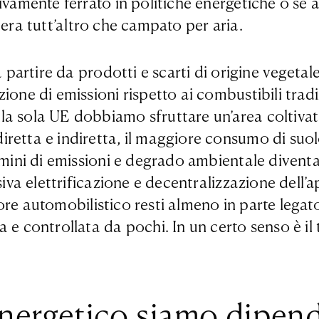
ivamente ferrato in politiche energetiche o se 
lo era tutt’altro che campato per aria.
 a partire da prodotti e scarti di origine veget
ione di emissioni rispetto ai combustibili tradi
a sola UE dobbiamo sfruttare un’area coltivata
etta e indiretta, il maggiore consumo di suolo 
rmini di emissioni e degrado ambientale diventa
ssiva elettrificazione e decentralizzazione dell
ttore automobilistico resti almeno in parte legat
 e controllata da pochi. In un certo senso è il
energetico siamo dipend