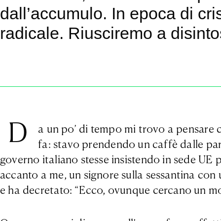
dall’accumulo. In epoca di cr
radicale. Riusciremo a disinto
D
a un po’ di tempo mi trovo a pensare 
fa: stavo prendendo un caffè dalle part
governo italiano stesse insistendo in sede UE pe
accanto a me, un signore sulla sessantina con u
e ha decretato: “Ecco, ovunque cercano un mod