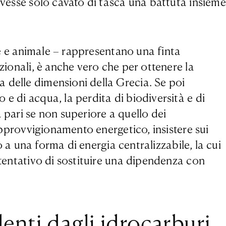
avesse solo cavato di tasca una battuta insieme
ale e animale – rappresentano una finta
zionali, è anche vero che per ottenere la
 delle dimensioni della Grecia. Se poi
e di acqua, la perdita di biodiversità e di
 pari se non superiore a quello dei
’approvvigionamento energetico, insistere sui
o a una forma di energia centralizzabile, la cui
 tentativo di sostituire una dipendenza con
enti dagli idrocarburi,