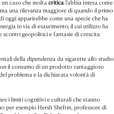
 è un caso che molta
critica
l’abbia intesa come
ma una rilevanza maggiore di quando il primo
tà di oggi apparirebbe come una specie che ha
nergia in via di esaurimento, il cui utilizzo ha
 scontri geopolitici e fantasie di crescita
tali della dipendenza da sigarette allo studio
e con il consumo di un prodotto vantaggioso
 del problema e la dichiarata volontà di
 i limiti cognitivi e culturali che stanno
mo per esempio Hersh Shefrin, professore di