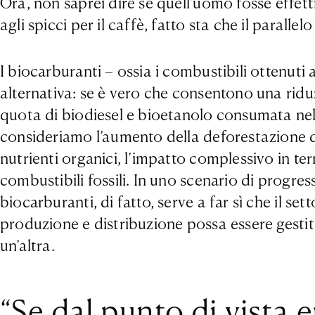
Ora, non saprei dire se quell’uomo fosse effett
agli spicci per il caffè, fatto sta che il paralle
I biocarburanti – ossia i combustibili ottenuti
alternativa: se è vero che consentono una riduz
quota di biodiesel e bioetanolo consumata nell
consideriamo l’aumento della deforestazione dir
nutrienti organici, l’impatto complessivo in te
combustibili fossili. In uno scenario di progre
biocarburanti, di fatto, serve a far sì che il se
produzione e distribuzione possa essere gestita
un’altra.
“Se dal punto di vista 