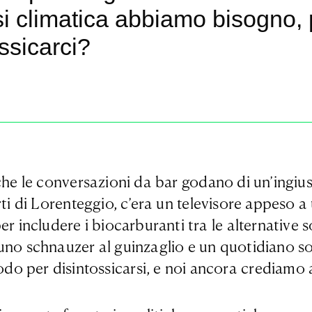
isi climatica abbiamo bisogno
ssicarci?
che le conversazioni da bar godano di un’ingi
i di Lorenteggio, c’era un televisore appeso a u
r includere i biocarburanti tra le alternative so
no schnauzer al guinzaglio e un quotidiano sott
o per disintossicarsi, e noi ancora crediamo 