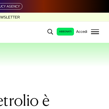
UCY AGENCY
EWSLETTER
Accedi
ABBONATI
trolio è