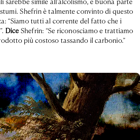
 sarebbe simile all’alcolismo, e buona parte
ostumi. Shefrin è talmente convinto di questo
: “Siamo tutti al corrente del fatto che i
”.
Dice
Shefrin: “Se riconosciamo e trattiamo
rodotto più costoso tassando il carbonio.”