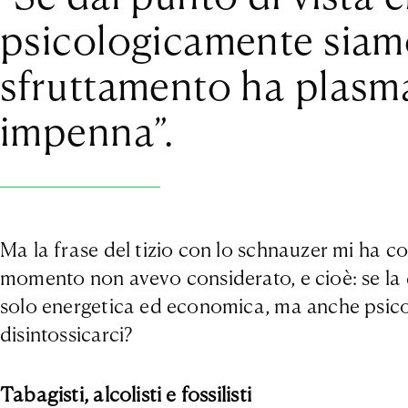
psicologicamente siamo
sfruttamento ha plasmat
impenna”.
Ma la frase del tizio con lo schnauzer mi ha c
momento non avevo considerato, e cioè: se la 
solo energetica ed economica, ma anche psico
disintossicarci?
Tabagisti, alcolisti e fossilisti