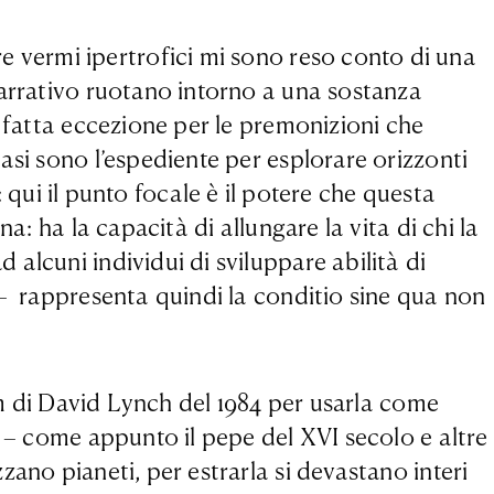
 vermi ipertrofici mi sono reso conto di una
narrativo ruotano intorno a una sostanza
, fatta eccezione per le premonizioni che
asi sono l’espediente per esplorare orizzonti
: qui il punto focale è il potere che questa
a: ha la capacità di allungare la vita di chi la
alcuni individui di sviluppare abilità di
 – rappresenta quindi la conditio sine qua non
ilm di David Lynch del 1984 per usarla come
e – come appunto il pepe del XVI secolo e altre
ano pianeti, per estrarla si devastano interi