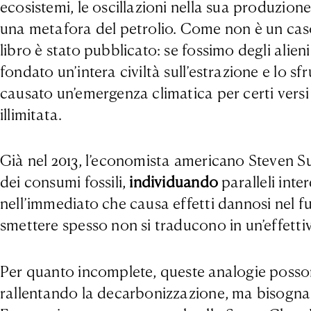
ecosistemi, le oscillazioni nella sua produzio
una metafora del petrolio. Come non è un caso
libro è stato pubblicato: se fossimo degli alie
fondato un’intera civiltà sull’estrazione e lo sf
causato un’emergenza climatica per certi versi 
illimitata.
Già nel 2013, l’economista americano Steven S
dei consumi fossili,
individuando
paralleli int
nell’immediato che causa effetti dannosi nel fu
smettere spesso non si traducono in un’effetti
Per quanto incomplete, queste analogie possono 
rallentando la decarbonizzazione, ma bisogna 