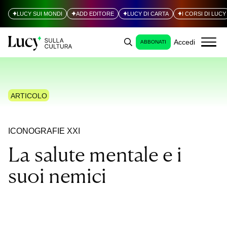
LUCY SUI MONDI
ADD EDITORE
LUCY DI CARTA
I CORSI DI LUCY
Accedi
ABBONATI
ARTICOLO
ICONOGRAFIE XXI
La salute mentale e i
suoi nemici