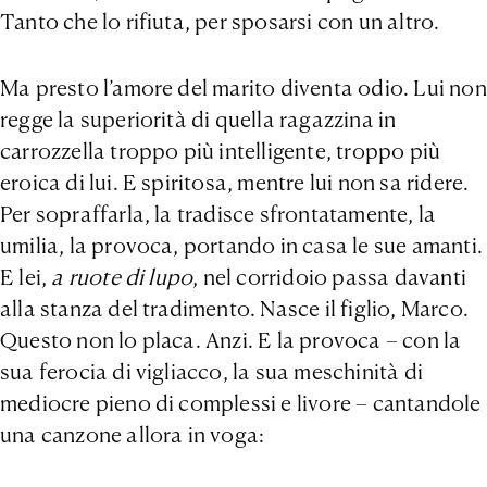
Tanto che lo rifiuta, per sposarsi con un altro.
Ma presto l’amore del marito diventa odio. Lui non
regge la superiorità di quella ragazzina in
carrozzella troppo più intelligente, troppo più
eroica di lui. E spiritosa, mentre lui non sa ridere.
Per sopraffarla, la tradisce sfrontatamente, la
umilia, la provoca, portando in casa le sue amanti.
E lei,
a ruote di lupo
, nel corridoio passa davanti
alla stanza del tradimento. Nasce il figlio, Marco.
Questo non lo placa. Anzi. E la provoca – con la
sua ferocia di vigliacco, la sua meschinità di
mediocre pieno di complessi e livore – cantandole
una canzone allora in voga: