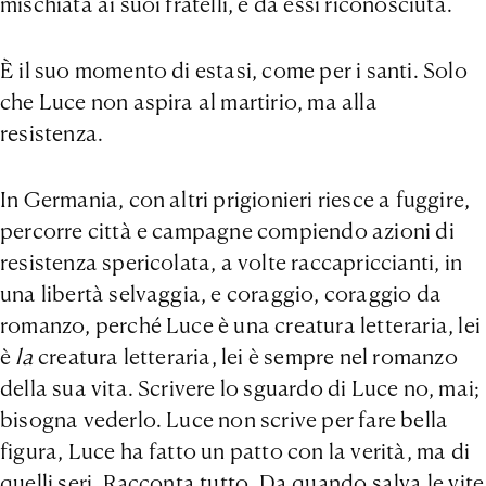
mischiata ai suoi fratelli, e da essi riconosciuta.
È il suo momento di estasi, come per i santi. Solo
che Luce non aspira al martirio, ma alla
resistenza.
In Germania, con altri prigionieri riesce a fuggire,
percorre città e campagne compiendo azioni di
resistenza spericolata, a volte raccapriccianti, in
una libertà selvaggia, e coraggio, coraggio da
romanzo, perché Luce è una creatura letteraria, lei
è
la
creatura letteraria, lei è sempre nel romanzo
della sua vita. Scrivere lo sguardo di Luce no, mai;
bisogna vederlo. Luce non scrive per fare bella
figura, Luce ha fatto un patto con la verità, ma di
quelli seri. Racconta tutto. Da quando salva le vite