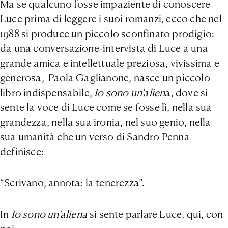
Ma se qualcuno fosse impaziente di conoscere
Luce prima di leggere i suoi romanzi, ecco che nel
1988 si produce un piccolo sconfinato prodigio:
da una conversazione-intervista di Luce a una
grande amica e intellettuale preziosa, vivissima e
generosa, Paola Gaglianone, nasce un piccolo
libro indispensabile,
Io sono un’alien
a, dove si
sente la voce di Luce come se fosse lì, nella sua
grandezza, nella sua ironia, nel suo genio, nella
sua umanità che un verso di Sandro Penna
definisce:
“Scrivano, annota: la tenerezza”.
In
Io sono un’aliena
si sente parlare Luce, qui, con