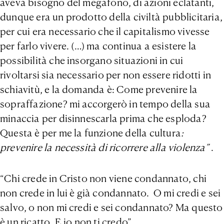
aveva bisogno del megafono, di azioni eclatanti,
dunque era un prodotto della civiltà pubblicitaria,
per cui era necessario che il capitalismo vivesse
per farlo vivere. (…) ma continua a esistere la
possibilità che insorgano situazioni in cui
rivoltarsi sia necessario per non essere ridotti in
schiavitù, e la domanda è: Come prevenire la
sopraffazione? mi accorgerò in tempo della sua
minaccia per disinnescarla prima che esploda?
Questa è per me la funzione della cultura
:
prevenire la necessità di ricorrere alla violenza”
.
“Chi crede in Cristo non viene condannato, chi
non crede in lui è già condannato. O mi credi e sei
salvo, o non mi credi e sei condannato? Ma questo
è un ricatto. E io non ti credo”.