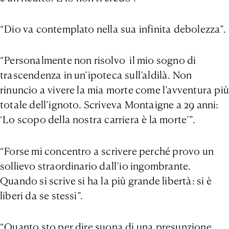
“Dio va contemplato nella sua infinita debolezza”.
“Personalmente non risolvo il mio sogno di
trascendenza in un’ipoteca sull’aldilà. Non
rinuncio a vivere la mia morte come l’avventura più
totale dell’ignoto. Scriveva Montaigne a 29 anni:
‘Lo scopo della nostra carriera è la morte’”.
“Forse mi concentro a scrivere perché provo un
sollievo straordinario dall’io ingombrante.
Quando si scrive si ha la più grande libertà: si è
liberi da se stessi”.
“Quanto sto per dire suona di una presunzione