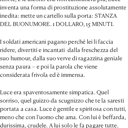
inventa una forma di prostituzione assolutamente
inedita: mette un cartello sulla porta: STANZA
DEL BUONUMORE. 1 DOLLARO, 15 MINUTI.
I soldati americani pagano perché lei li faccia
ridere, divertiti e incantati dalla freschezza del
suo humour, dalla suo verve di ragazzina geniale
senza paura – e poi la parola che viene
considerata frivola ed è immensa.
Luce era spaventosamente simpatica. Quel
sorriso, quel guizzo da scugnizzo che te la saresti
portata a casa. Luce è gentile e spiritosa con tutti,
meno che con l’uomo che ama. Con lui è beffarda,
durissima, crudele. A lui solo le fa pagare tutte.