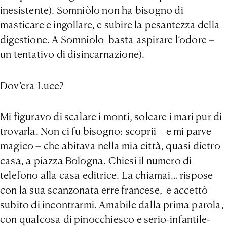
inesistente). Somniòlo non ha bisogno di
masticare e ingollare, e subire la pesantezza della
digestione. A Somniolo basta aspirare l’odore –
un tentativo di disincarnazione).
Dov’era Luce?
Mi figuravo di scalare i monti, solcare i mari pur di
trovarla. Non ci fu bisogno: scoprii – e mi parve
magico – che abitava nella mia città, quasi dietro
casa, a piazza Bologna. Chiesi il numero di
telefono alla casa editrice. La chiamai… rispose
con la sua scanzonata erre francese, e accettò
subito di incontrarmi. Amabile dalla prima parola,
con qualcosa di pinocchiesco e serio-infantile-