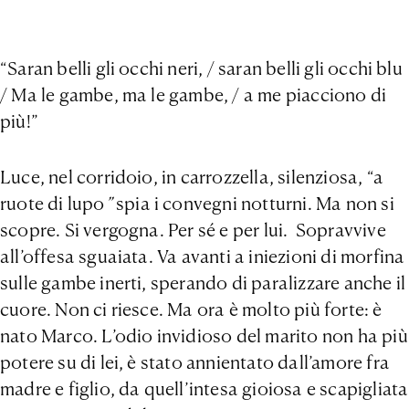
“Saran belli gli occhi neri, / saran belli gli occhi blu
/ Ma le gambe, ma le gambe, / a me piacciono di
più!”
Luce, nel corridoio, in carrozzella, silenziosa, “a
ruote di lupo
”
spia i convegni notturni. Ma non si
scopre. Si vergogna. Per sé e per lui. Sopravvive
all’offesa sguaiata. Va avanti a iniezioni di morfina
sulle gambe inerti, sperando di paralizzare anche il
cuore. Non ci riesce. Ma ora è molto più forte: è
nato Marco. L’odio invidioso del marito non ha più
potere su di lei, è stato annientato dall’amore fra
madre e figlio, da quell’intesa gioiosa e scapigliata