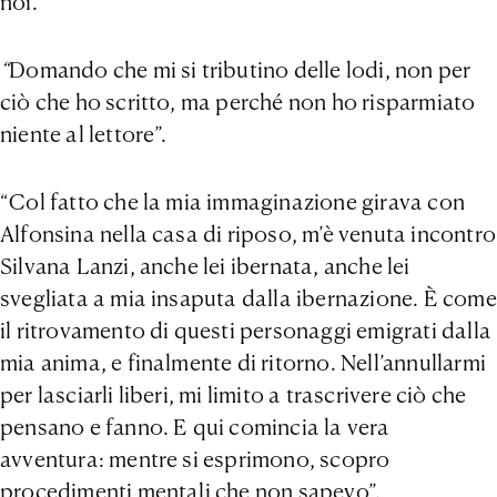
noi.
“
Domando che mi si tributino delle lodi, non per
ciò che ho scritto, ma perché non ho risparmiato
niente al lettore”.
“Col fatto che la mia immaginazione girava con
Alfonsina nella casa di riposo, m’è venuta incontro
Silvana Lanzi, anche lei ibernata, anche lei
svegliata a mia insaputa dalla ibernazione. È come
il ritrovamento di questi personaggi emigrati dalla
mia anima, e finalmente di ritorno. Nell’annullarmi
per lasciarli liberi, mi limito a trascrivere ciò che
pensano e fanno. E qui comincia la vera
avventura: mentre si esprimono, scopro
procedimenti mentali che non sapevo”.