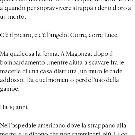
a quando per sopravvivere strappa i denti d’oro a
un morto.
C’è il picaro, e c’è l’angelo. Corre, corre Luce.
Ma qualcosa la ferma. A Magonza, dopo il
bombardamento , mentre aiuta a scavare fra le
macerie di una casa distrutta, un muro le cade
addosso. Da quel momento perde l’uso della
gambe.
Ha 19 anni.
Nell’ospedale americano dove la strappano alla
morte, e le dicono che non camminerà più, Luce