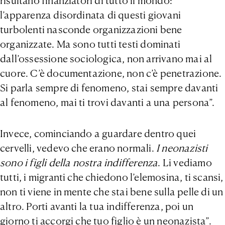
risultano finanziatori di tutto il mondo:
l’apparenza disordinata di questi giovani
turbolenti nasconde organizzazioni bene
organizzate. Ma sono tutti testi dominati
dall’ossessione sociologica, non arrivano mai al
cuore. C’è documentazione, non c’è penetrazione.
Si parla sempre di fenomeno, stai sempre davanti
al fenomeno, mai ti trovi davanti a una persona”.
Invece, cominciando a guardare dentro quei
cervelli, vedevo che erano normali.
I neonazisti
sono i figli della nostra indifferenza
. Li vediamo
tutti, i migranti che chiedono l’elemosina, ti scansi,
non ti viene in mente che stai bene sulla pelle di un
altro. Porti avanti la tua indifferenza, poi un
giorno ti accorgi che tuo figlio è un neonazista”.