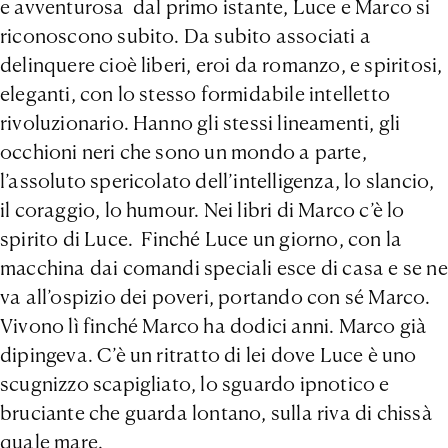
e avventurosa dal primo istante, Luce e Marco si
riconoscono subito. Da subito associati a
delinquere cioè liberi, eroi da romanzo, e spiritosi,
eleganti, con lo stesso formidabile intelletto
rivoluzionario. Hanno gli stessi lineamenti, gli
occhioni neri che sono un mondo a parte,
l’assoluto spericolato dell’intelligenza, lo slancio,
il coraggio, lo humour. Nei libri di Marco c’è lo
spirito di Luce. Finché Luce un giorno, con la
macchina dai comandi speciali esce di casa e se ne
va all’ospizio dei poveri, portando con sé Marco.
Vivono lì finché Marco ha dodici anni. Marco già
dipingeva. C’è un ritratto di lei dove Luce è uno
scugnizzo scapigliato, lo sguardo ipnotico e
bruciante che guarda lontano, sulla riva di chissà
quale mare.