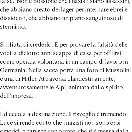
false. Non è possibile che i nazisti siano assassini,
che abbiano creato dei lager per internare ebrei e
dissidenti, che abbiano un piano sanguinoso di
sterminio.
Si rifiuta di crederlo. E per provare la falsità delle
voci, a diciotto anni scappa di casa per offrirsi
come operaia volontaria in un campo di lavoro in
Germania. Nella sacca porta una foto di Mussolini
e una di Hitler. Attraversa clandestinamente,
avventurosamente le Alpi, animata dallo spirito
dell’impresa.
Ed eccola a destinazione. Il risveglio è tremendo.
Luce si rende conto che i nazisti non sono eroi
omerici, e capisce con orrore che si è messa dalla