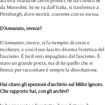
accetta vitalizi né favori politici, né da Giolitti né
da Mussolini. Se ne va dall’Italia, si trasferisce a
Pittsburgh, dove morirà, coerente con se stessa.
D’Annunzio, invece?
D’Annunzio, invece, si fa riempire di onori e
ricchezze, e così il suo lascito diventa l’estetica del
fascismo. È lui il vero impagliato dal fascismo. È
stato un grande poeta, ma di lui quello che si
finisce per raccontare è sempre la dissoluzione.
Hai citato gli spezzoni d’archivio sul Milite Ignoto.
Che rapporto hai, con gli archivi?