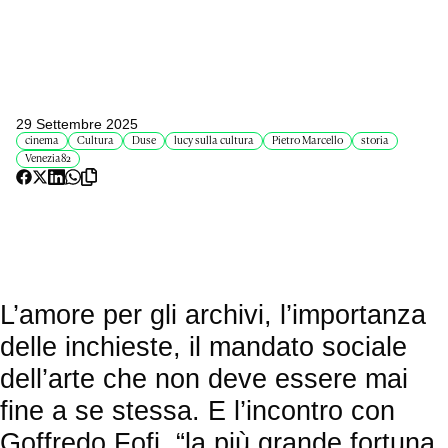
29 Settembre 2025
cinema
Cultura
Duse
lucy sulla cultura
Pietro Marcello
storia
Venezia82
L’amore per gli archivi, l’importanza
delle inchieste, il mandato sociale
dell’arte che non deve essere mai
fine a se stessa. E l’incontro con
Goffredo Fofi, “la più grande fortuna