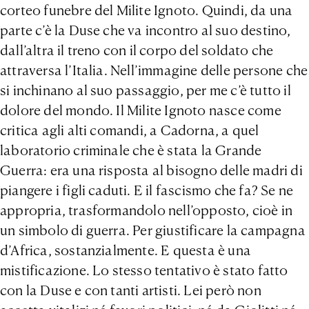
corteo funebre del Milite Ignoto. Quindi, da una
parte c’è la Duse che va incontro al suo destino,
dall’altra il treno con il corpo del soldato che
attraversa l’Italia. Nell’immagine delle persone che
si inchinano al suo passaggio, per me c’è tutto il
dolore del mondo. Il Milite Ignoto nasce come
critica agli alti comandi, a Cadorna, a quel
laboratorio criminale che è stata la Grande
Guerra: era una risposta al bisogno delle madri di
piangere i figli caduti. E il fascismo che fa? Se ne
appropria, trasformandolo nell’opposto, cioè in
un simbolo di guerra. Per giustificare la campagna
d’Africa, sostanzialmente. E questa è una
mistificazione. Lo stesso tentativo è stato fatto
con la Duse e con tanti artisti. Lei però non