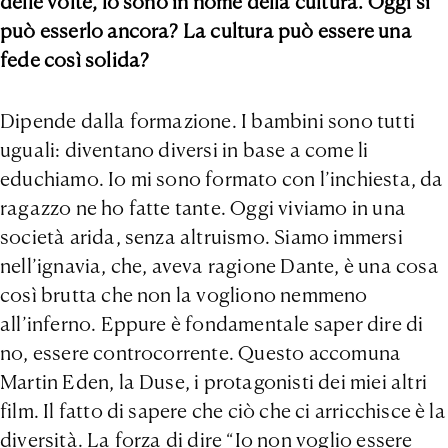
delle volte, lo sono in nome della cultura. Oggi si
può esserlo ancora? La cultura può essere una
fede così solida?
Dipende dalla formazione. I bambini sono tutti
uguali: diventano diversi in base a come li
educhiamo. Io mi sono formato con l’inchiesta, da
ragazzo ne ho fatte tante. Oggi viviamo in una
società arida, senza altruismo. Siamo immersi
nell’ignavia, che, aveva ragione Dante, è una cosa
così brutta che non la vogliono nemmeno
all’inferno. Eppure è fondamentale saper dire di
no, essere controcorrente. Questo accomuna
Martin Eden, la Duse, i protagonisti dei miei altri
film. Il fatto di sapere che ciò che ci arricchisce è la
diversità. La forza di dire “Io non voglio essere