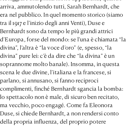
arriva, ammutolendo tutti, Sarah Bernhardt, che
era nel pubblico. In quel momento storico (siamo
tra il 1917 e l’inizio degli anni Venti), Duse e
Bernhardt sono da tempo le più grandi attrici
d’Europa, forse del mondo: se l’una è chiamata “la
divina”, l’altra è “la voce d’oro” (e, spesso, “la
divina” pure lei: c’è da dire che “la divina” è un
soprannome molto banale). Insomma, in questa
scena le due divine, l’italiana e la francese, si
parlano, si annusano, si fanno reciproci
complimenti, finché Bernhardt sgancia la bomba:
lo spettacolo non è male, di sicuro ben recitato,
ma vecchio, poco engagé. Come fa Eleonora
Duse, si chiede Bernhardt, a non rendersi conto
della propria influenza, del proprio potere