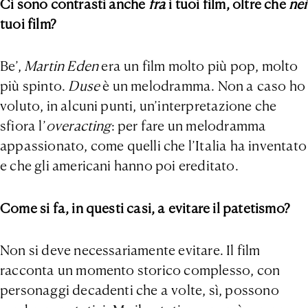
Ci sono contrasti anche
fra
i tuoi film, oltre che
nei
tuoi film?
Be’,
Martin Eden
era un film molto più pop, molto
più spinto.
Duse
è un melodramma. Non a caso ho
voluto, in alcuni punti, un’interpretazione che
sfiora l’
overacting
: per fare un melodramma
appassionato, come quelli che l’Italia ha inventato
e che gli americani hanno poi ereditato.
Come si fa, in questi casi, a evitare il patetismo?
Non si deve necessariamente evitare. Il film
racconta un momento storico complesso, con
personaggi decadenti che a volte, sì, possono