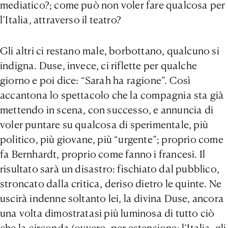
mediatico?; come può non voler fare qualcosa per
l’Italia, attraverso il teatro?
Gli altri ci restano male, borbottano, qualcuno si
indigna. Duse, invece, ci riflette per qualche
giorno e poi dice: “Sarah ha ragione”. Così
accantona lo spettacolo che la compagnia sta già
mettendo in scena, con successo, e annuncia di
voler puntare su qualcosa di sperimentale, più
politico, più giovane, più “urgente”; proprio come
fa Bernhardt, proprio come fanno i francesi. Il
risultato sarà un disastro: fischiato dal pubblico,
stroncato dalla critica, deriso dietro le quinte. Ne
uscirà indenne soltanto lei, la divina Duse, ancora
una volta dimostratasi più luminosa di tutto ciò
che la circonda (ovvero, per estensione: l’Italia, gli