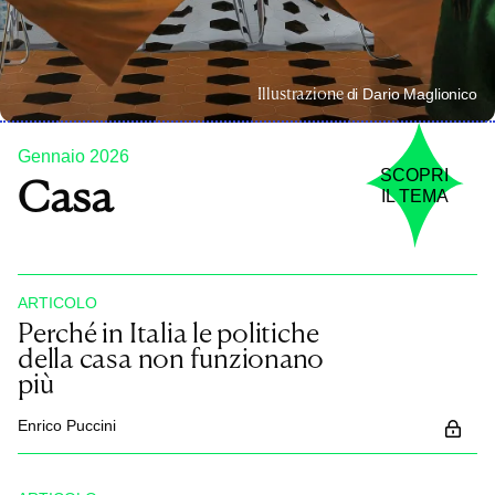
Illustrazione
di Dario Maglionico
Gennaio 2026
SCOPRI
Casa
IL TEMA
ARTICOLO
Perché in Italia le politiche
della casa non funzionano
più
Enrico Puccini