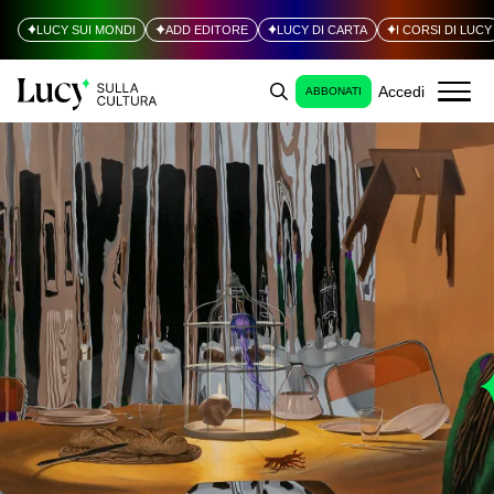
LUCY SUI MONDI
ADD EDITORE
LUCY DI CARTA
I CORSI DI LUCY
Accedi
ABBONATI