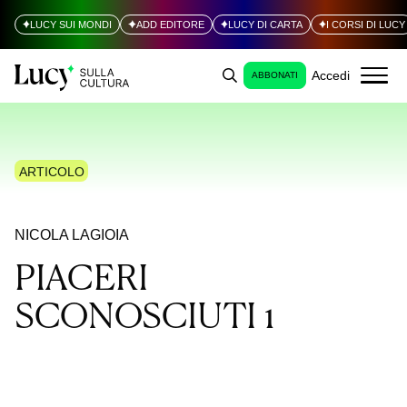
LUCY SUI MONDI
ADD EDITORE
LUCY DI CARTA
I CORSI DI LUCY
Accedi
ABBONATI
ARTICOLO
NICOLA LAGIOIA
PIACERI
SCONOSCIUTI 1