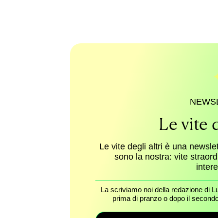
NEWS
Le vite d
Le vite degli altri è una newsle
sono la nostra: vite straor
inter
La scriviamo noi della redazione di L
prima di pranzo o dopo il secondo 