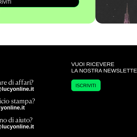
RIVITI
VUOI RICEVERE
LA NOSTRA NEWSLETT
re di affari?
ISCRIVITI
lucyonline.it
ficio stampa?
online.it
no di aiuto?
lucyonline.it