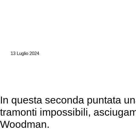
13 Luglio 2024
In questa seconda puntata una 
tramonti impossibili, asciug
Woodman.