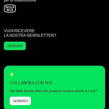
per la collaborazione
VUOI RICEVERE
LA NOSTRA NEWSLETTER?
ISCRIVITI
COLLABORA CON NOI
Hai delle buone idee che possono essere adatte a Lucy?
SCRIVICI