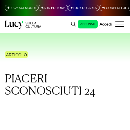
LUCY SUI MONDI
ADD EDITORE
LUCY DI CARTA
I CORSI DI LUCY
Accedi
ABBONATI
ARTICOLO
PIACERI
SCONOSCIUTI 24