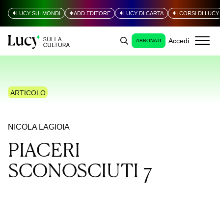
LUCY SUI MONDI
ADD EDITORE
LUCY DI CARTA
I CORSI DI LUCY
Accedi
ABBONATI
ARTICOLO
NICOLA LAGIOIA
PIACERI
SCONOSCIUTI 7