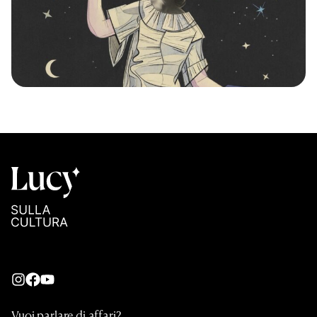
Vuoi parlare di affari?