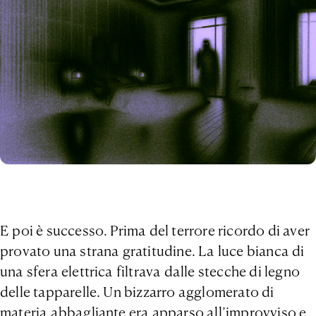
E poi è successo. Prima del terrore ricordo di aver
provato una strana gratitudine. La luce bianca di
una sfera elettrica filtrava dalle stecche di legno
delle tapparelle. Un bizzarro agglomerato di
materia abbagliante era apparso all’improvviso e