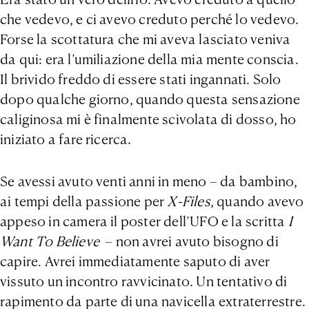
che vedevo, e ci avevo creduto perché lo vedevo.
Forse la scottatura che mi aveva lasciato veniva
da qui: era l’umiliazione della mia mente conscia.
Il brivido freddo di essere stati ingannati. Solo
dopo qualche giorno, quando questa sensazione
caliginosa mi è finalmente scivolata di dosso, ho
iniziato a fare ricerca.
Se avessi avuto venti anni in meno – da bambino,
ai tempi della passione per
X-Files
, quando avevo
appeso in camera il poster dell’UFO e la scritta
I
Want To Believe
– non avrei avuto bisogno di
capire. Avrei immediatamente saputo di aver
vissuto un incontro ravvicinato. Un tentativo di
rapimento da parte di una navicella extraterrestre.