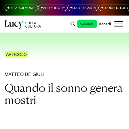
LUCY SUI MONDI
ADD EDITORE
LUCY DI CARTA
I CORSI DI LUCY
Accedi
ABBONATI
ARTICOLO
MATTEO DE GIULI
Quando il sonno genera
mostri