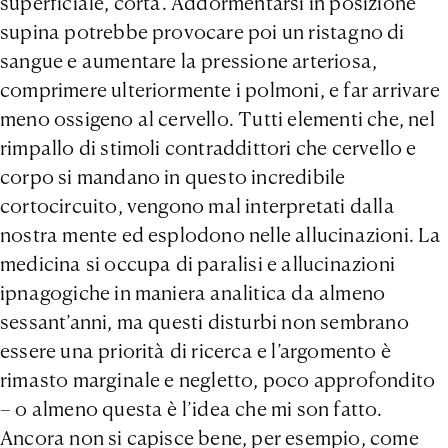
superficiale, corta. Addormentarsi in posizione
supina potrebbe provocare poi un ristagno di
sangue e aumentare la pressione arteriosa,
comprimere ulteriormente i polmoni, e far arrivare
meno ossigeno al cervello. Tutti elementi che, nel
rimpallo di stimoli contraddittori che cervello e
corpo si mandano in questo incredibile
cortocircuito, vengono mal interpretati dalla
nostra mente ed esplodono nelle allucinazioni. La
medicina si occupa di paralisi e allucinazioni
ipnagogiche in maniera analitica da almeno
sessant’anni, ma questi disturbi non sembrano
essere una priorità di ricerca e l’argomento è
rimasto marginale e negletto, poco approfondito
– o almeno questa è l’idea che mi son fatto.
Ancora non si capisce bene, per esempio, come