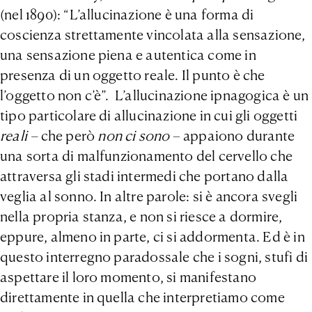
(nel 1890): “L’allucinazione è una forma di
coscienza strettamente vincolata alla sensazione,
una sensazione piena e autentica come in
presenza di un oggetto reale. Il punto è che
l’oggetto non c’è”. L’allucinazione ipnagogica è un
tipo particolare di allucinazione in cui gli oggetti
reali –
che però
non ci sono
– appaiono durante
una sorta di malfunzionamento del cervello che
attraversa gli stadi intermedi che portano dalla
veglia al sonno. In altre parole: si è ancora svegli
nella propria stanza, e non si riesce a dormire,
eppure, almeno in parte, ci si addormenta. Ed è in
questo interregno paradossale che i sogni, stufi di
aspettare il loro momento, si manifestano
direttamente in quella che interpretiamo come