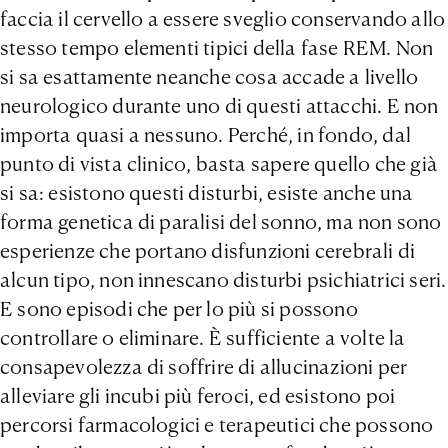
faccia il cervello a essere sveglio conservando allo
stesso tempo elementi tipici della fase REM. Non
si sa esattamente neanche cosa accade a livello
neurologico durante uno di questi attacchi. E non
importa quasi a nessuno. Perché, in fondo, dal
punto di vista clinico, basta sapere quello che già
si sa: esistono questi disturbi, esiste anche una
forma genetica di paralisi del sonno, ma non sono
esperienze che portano disfunzioni cerebrali di
alcun tipo, non innescano disturbi psichiatrici seri.
E sono episodi che per lo più si possono
controllare o eliminare. È sufficiente a volte la
consapevolezza di soffrire di allucinazioni per
alleviare gli incubi più feroci, ed esistono poi
percorsi farmacologici e terapeutici che possono