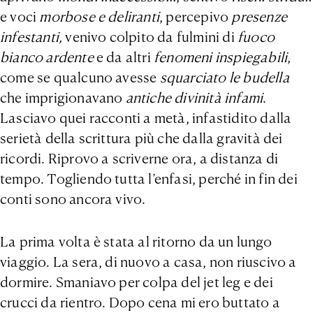
e voci
morbose e deliranti
, percepivo
presenze
infestanti,
venivo colpito da fulmini di
fuoco
bianco ardente
e da altri
fenomeni inspiegabili
,
come se qualcuno avesse
squarciato le budella
che imprigionavano
antiche divinità infami
.
Lasciavo quei racconti a metà, infastidito dalla
serietà della scrittura più che dalla gravità dei
ricordi. Riprovo a scriverne ora, a distanza di
tempo. Togliendo tutta l’enfasi, perché in fin dei
conti sono ancora vivo.
La prima volta è stata al ritorno da un lungo
viaggio. La sera, di nuovo a casa, non riuscivo a
dormire. Smaniavo per colpa del jet leg e dei
crucci da rientro. Dopo cena mi ero buttato a