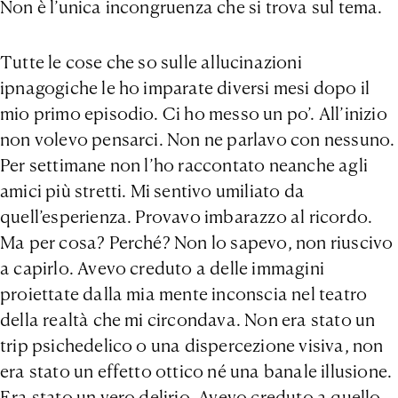
Non è l’unica incongruenza che si trova sul tema.
Tutte le cose che so sulle allucinazioni
ipnagogiche le ho imparate diversi mesi dopo il
mio primo episodio. Ci ho messo un po’. All’inizio
non volevo pensarci. Non ne parlavo con nessuno.
Per settimane non l’ho raccontato neanche agli
amici più stretti. Mi sentivo umiliato da
quell’esperienza. Provavo imbarazzo al ricordo.
Ma per cosa? Perché? Non lo sapevo, non riuscivo
a capirlo. Avevo creduto a delle immagini
proiettate dalla mia mente inconscia nel teatro
della realtà che mi circondava. Non era stato un
trip psichedelico o una dispercezione visiva, non
era stato un effetto ottico né una banale illusione.
Era stato un vero delirio. Avevo creduto a quello