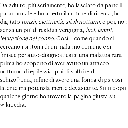
Da adulto, più seriamente, ho lasciato da parte il
paranormale e ho aperto il motore di ricerca, ho
digitato
ronzii
,
elettricità
,
sibili notturni,
e
poi, non
senza un po’ di residua vergogna,
luci
,
lampi
,
levitazione nel sonno.
Così – come quando si
cercano i sintomi di un malanno comune e si
finisce per auto-diagnosticarsi una malattia rara –
prima ho scoperto di aver avuto un attacco
notturno di epilessia, poi di soffrire di
schizofrenia, infine di avere una forma di psicosi,
latente ma potenzialmente devastante. Solo dopo
qualche giorno ho trovato la pagina giusta su
wikipedia.