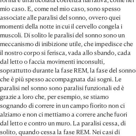
mio caso. E, come nel mio caso, sono spesso
associate alle paralisi del sonno, ovvero quei
momenti della notte in cui il cervello congela i
muscoli. Di solito le paralisi del sonno sono un
meccanismo di inibizione utile, che impedisce che
il nostro corpo si ferisca, vada allo sbando, cada
dal letto o faccia movimenti inconsulti,
soprattutto durante la fase REM, la fase del sonno
che è più spesso accompagnata dai sogni. Le
paralisi nel sonno sono paralisi funzionali ed è
grazie a loro che, per esempio, se stiamo
sognando di correre in un campo fiorito non ci
alziamo e non ci mettiamo a correre anche fuori
dal letto e contro un muro. La paralisi cessa, di
solito, quando cessa la fase REM. Nei casi di