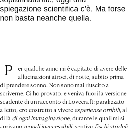
spiegazione scientifica c’è. Ma forse
non basta neanche quella.
P
er qualche anno mi è capitato di avere delle
allucinazioni atroci, di notte, subito prima
di prendere sonno. Non sono mai riuscito a
scriverne. Ci ho provato, e veniva fuori la versione
scadente di un racconto di Lovecraft: paralizzato
a letto, ero costretto a vivere
esperienze orribili
, al
di là
di ogni immaginazione
, durante le quali mi si
aprivano
mondi inaccessibili
, sentivo
fischi striduli