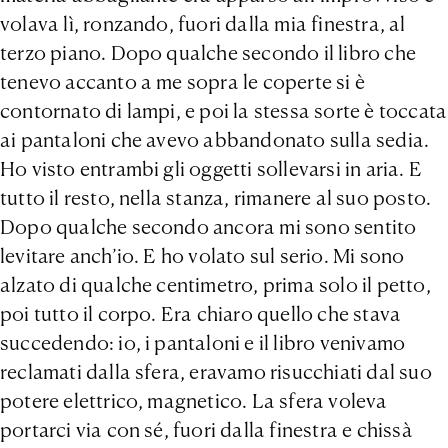
volava lì, ronzando, fuori dalla mia finestra, al
terzo piano. Dopo qualche secondo il libro che
tenevo accanto a me sopra le coperte si è
contornato di lampi, e poi la stessa sorte è toccata
ai pantaloni che avevo abbandonato sulla sedia.
Ho visto entrambi gli oggetti sollevarsi in aria. E
tutto il resto, nella stanza, rimanere al suo posto.
Dopo qualche secondo ancora mi sono sentito
levitare anch’io. E ho volato sul serio. Mi sono
alzato di qualche centimetro, prima solo il petto,
poi tutto il corpo. Era chiaro quello che stava
succedendo: io, i pantaloni e il libro venivamo
reclamati dalla sfera, eravamo risucchiati dal suo
potere elettrico, magnetico. La sfera voleva
portarci via con sé, fuori dalla finestra e chissà