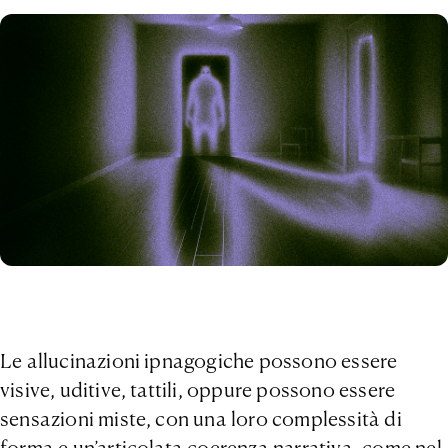
Le allucinazioni ipnagogiche possono essere
visive, uditive, tattili, oppure possono essere
sensazioni miste, con una loro complessità di
forma e un’articolata coerenza narrativa, come nel