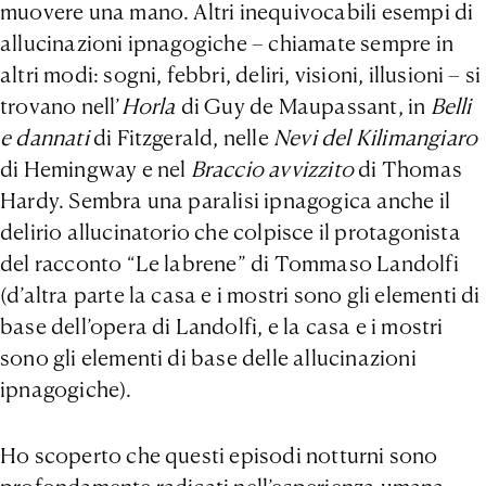
muovere una mano. Altri inequivocabili esempi di
allucinazioni ipnagogiche – chiamate sempre in
altri modi: sogni, febbri, deliri, visioni, illusioni – si
trovano nell’
Horla
di Guy de Maupassant, in
Belli
e dannati
di Fitzgerald, nelle
Nevi del Kilimangiaro
di Hemingway e nel
Braccio avvizzito
di Thomas
Hardy. Sembra una paralisi ipnagogica anche il
delirio allucinatorio che colpisce il protagonista
del racconto “Le labrene” di Tommaso Landolfi
(d’altra parte la casa e i mostri sono gli elementi di
base dell’opera di Landolfi, e la casa e i mostri
sono gli elementi di base delle allucinazioni
ipnagogiche).
Ho scoperto che questi episodi notturni sono