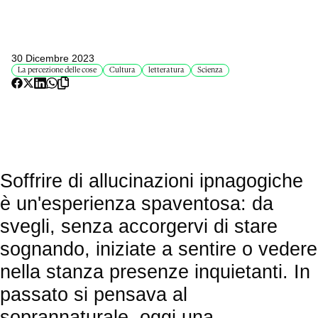
30 Dicembre 2023
La percezione delle cose
Cultura
letteratura
Scienza
Soffrire di allucinazioni ipnagogiche
è un'esperienza spaventosa: da
svegli, senza accorgervi di stare
sognando, iniziate a sentire o vedere
nella stanza presenze inquietanti. In
passato si pensava al
soprannaturale, oggi una