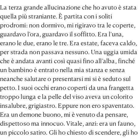
La terza grande allucinazione che ho avuto è stata
quella più straniante. È partita con i soliti
prodromi: non dormivo, mi rigiravo tra le coperte,
guardavo l’ora, guardavo il soffitto. Era l’una,
erano le due, erano le tre. Era estate, faceva caldo,
per strada non passava nessuno. Una uggia umida
che è andata avanti così quasi fino all’alba, finché
un bambino è entrato nella mia stanza e senza
neanche salutare o presentarsi mi si è seduto sul
petto. I suoi occhi erano coperti da una frangetta
troppo lunga e la pelle del viso aveva un colorito
insalubre, grigiastro. Eppure non ero spaventato.
Era un demone buono, mi è venuto da pensare,
dispettoso ma innocuo. Vitale, anzi: era un fauno,
un piccolo satiro. Gli ho chiesto di scendere, gli ho