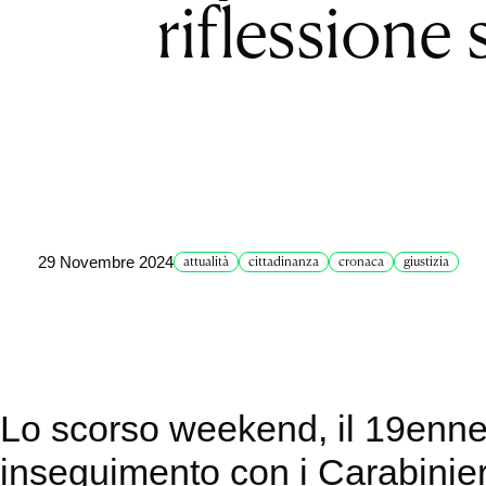
riflessione 
29 Novembre 2024
attualità
cittadinanza
cronaca
giustizia
Lo scorso weekend, il 19enn
inseguimento con i Carabinieri