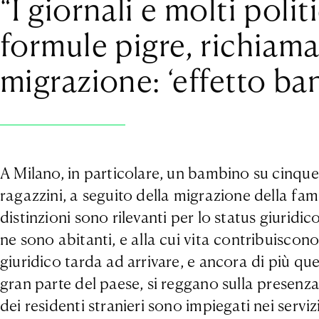
“I giornali e molti pol
formule pigre, richiama
migrazione: ‘effetto banl
A Milano, in particolare, un bambino su cinque 
ragazzini, a seguito della migrazione della fam
distinzioni sono rilevanti per lo status giurid
ne sono abitanti, e alla cui vita contribuiscon
giuridico tarda ad arrivare, e ancora di più qu
gran parte del paese, si reggano sulla presenza
dei residenti stranieri sono impiegati nei serviz