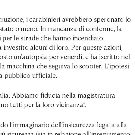
struzione, i carabinieri avrebbero speronato lo
 stato o meno. In mancanza di conferme, la
zi per le strade che hanno incendiato
investito alcuni di loro. Per queste azioni,
to un’autopsia per venerdì, e ha iscritto nel
lla macchina che seguiva lo scooter. L’ipotesi
a pubblico ufficiale.
alia. Abbiamo fiducia nella magistratura
mo tutti per la loro vicinanza”.
do l’immaginario dell’insicurezza legata alla
iù sicurezza (sia in relazione all’inseguimento