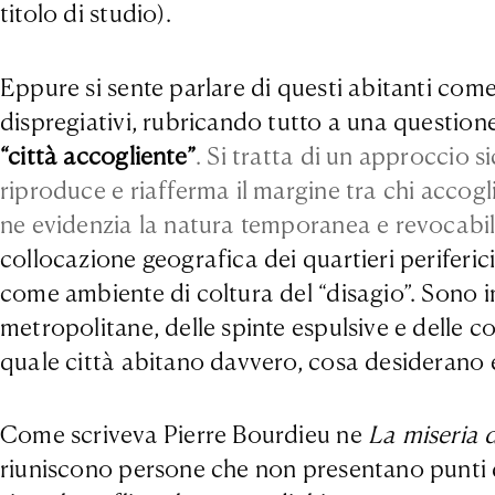
titolo di studio).
Eppure si sente parlare di questi abitanti come 
dispregiativi, rubricando tutto a una questione 
“città accogliente”
. Si tratta di un approccio 
riproduce e riafferma il margine tra chi accogli
ne evidenzia la natura temporanea e revocabi
collocazione geografica dei quartieri periferic
come ambiente di coltura del “disagio”. Sono i
metropolitane, delle spinte espulsive e delle con
quale città abitano davvero, cosa desiderano 
Come scriveva Pierre Bourdieu ne
La miseria 
riuniscono persone che non presentano punti d