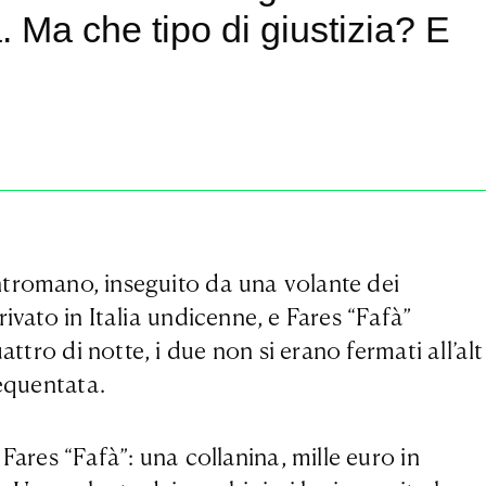
. Ma che tipo di giustizia? E
ontromano, inseguito da una volante dei
ivato in Italia undicenne, e Fares “Fafà”
ttro di notte, i due non si erano fermati all’alt
requentata.
Fares “Fafà”: una collanina, mille euro in