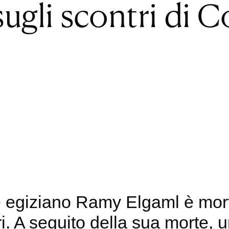
sugli scontri di 
e egiziano Ramy Elgaml è mor
. A seguito della sua morte, u