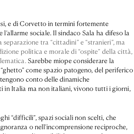
rsi, e di Corvetto in termini fortemente
l’allarme sociale. Il sindaco Sala ha difeso la
separazione tra “cittadini” e “stranieri”, ma
zione politica e morale di “ospite” della città,
blematica.
Sarebbe miope considerare la
l “ghetto” come spazio patogeno, del periferico
on tengono conto delle dinamiche
n Italia ma non italiani, vivono tutti i giorni,
hi “difficili”, spazi sociali non scelti, che
’ignoranza o nell’incomprensione reciproche,