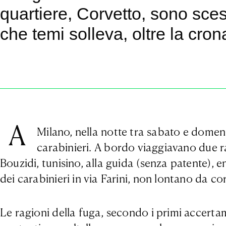
quartiere, Corvetto, sono sces
che temi solleva, oltre la cro
A
Milano, nella notte tra sabato e domen
carabinieri. A bordo viaggiavano due rag
Bouzidi, tunisino, alla guida (senza patente), e
dei carabinieri in via Farini, non lontano da 
Le ragioni della fuga, secondo i primi accertam