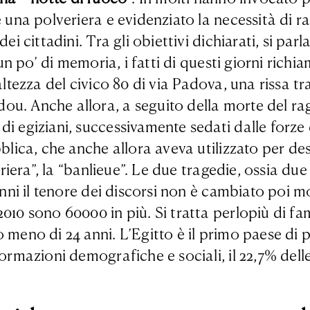
una polveriera e evidenziato la necessità di raff
i cittadini. Tra gli obiettivi dichiarati, si parla
 un po’ di memoria, i fatti di questi giorni richi
altezza del civico 80 di via Padova, una rissa tr
u. Anche allora, a seguito della morte del raga
i egiziani, successivamente sedati dalle forze d
bblica, che anche allora aveva utilizzato per de
eriera”, la “banlieue”. Le due tragedie, ossia du
nni il tenore dei discorsi non è cambiato poi molt
0 sono 60000 in più. Si tratta perlopiù di famigl
 meno di 24 anni. L’Egitto è il primo paese di 
ormazioni demografiche e sociali, il 22,7% delle