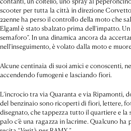
contanti, un coltello, uno spray al peperoncino
scooter per tutta la città in direzione Corvetto
22enne ha perso il controllo della moto che sal
Elgaml è stato sbalzato prima dell’impatto. Un c
semaforo”. In una dinamica ancora da accertar
nell’inseguimento, è volato dalla moto e muore
Alcune centinaia di suoi amici e conoscenti, nel
accendendo fumogeni e lasciando fiori.
L’incrocio tra via Quaranta e via Ripamonti, do
del benzinaio sono ricoperti di fiori, lettere, 
disegnato, che tappezza tutto il quartiere e la 
palo c’è una ragazza in lacrime. Qualcuno ha pos
recita “Verità per RAMY ”.