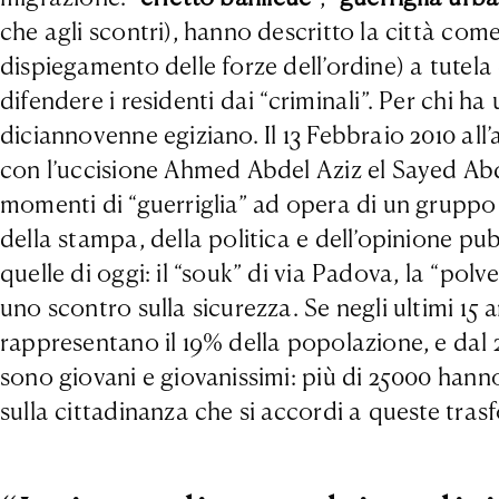
che agli scontri), hanno descritto la città come 
dispiegamento delle forze dell’ordine) a tutela de
difendere i residenti dai “criminali”. Per chi ha
diciannovenne egiziano. Il 13 Febbraio 2010 all’
con l’uccisione Ahmed Abdel Aziz el Sayed Abdo
momenti di “guerriglia” ad opera di un gruppo d
della stampa, della politica e dell’opinione pu
quelle di oggi: il “souk” di via Padova, la “polv
uno scontro sulla sicurezza. Se negli ultimi 15 a
rappresentano il 19% della popolazione, e dal 201
sono giovani e giovanissimi: più di 25000 hanno
sulla cittadinanza che si accordi a queste trasf