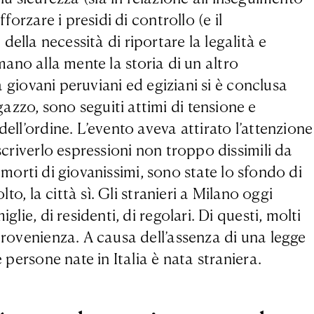
orzare i presidi di controllo (e il
 della necessità di riportare la legalità e
amano alla mente la storia di un altro
a giovani peruviani ed egiziani si è conclusa
zzo, sono seguiti attimi di tensione e
ell’ordine. L’evento aveva attirato l’attenzione
scriverlo espressioni non troppo dissimili da
e morti di giovanissimi, sono state lo sfondo di
o, la città sì. Gli stranieri a Milano oggi
ie, di residenti, di regolari. Di questi, molti
provenienza. A causa dell’assenza di una legge
 persone nate in Italia è nata straniera.