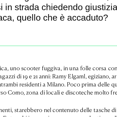
i in strada chiedendo giustizia
naca, quello che è accaduto?
ica, uno scooter fuggiva, in una folle corsa c
azzi di 19 e 21 anni: Ramy Elgaml, egiziano, arr
ntrambi residenti a Milano. Poco prima delle qua
corso Como, zona di locali e discoteche molto f
enti, starebbero nel contenuto delle tasche di 