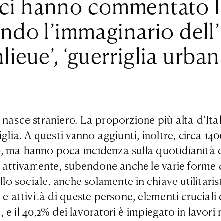
itici hanno commentato 
ndo l’immaginario dell’
ieue’, ‘guerriglia urbana
nasce straniero. La proporzione più alta d’Itali
iglia. A questi vanno aggiunti, inoltre, circa 
ico, ma hanno poca incidenza sulla quotidianità 
o attivamente, subendone anche le varie forme d
ello sociale, anche solamente in chiave utilitar
 e attività di queste persone, elementi cruciali
i, e il 40,2% dei lavoratori è impiegato in lavor