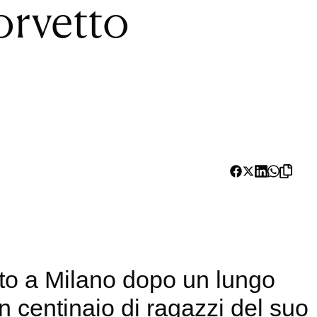
Corvetto
to a Milano dopo un lungo
n centinaio di ragazzi del suo