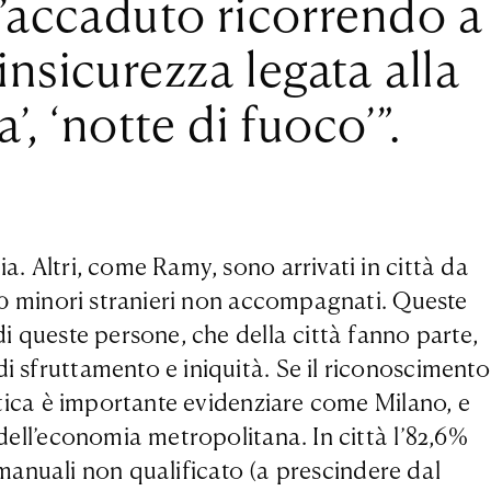
l’accaduto ricorrendo a
insicurezza legata alla
’, ‘notte di fuoco’”.
a. Altri, come Ramy, sono arrivati in città da
1400 minori stranieri non accompagnati. Queste
di queste persone, che della città fanno parte,
i sfruttamento e iniquità. Se il riconoscimento
istica è importante evidenziare come Milano, e
 dell’economia metropolitana. In città l’82,6%
i manuali non qualificato (a prescindere dal