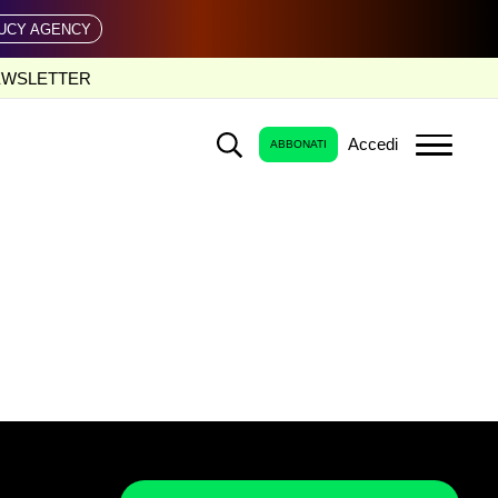
UCY AGENCY
EWSLETTER
Accedi
ABBONATI