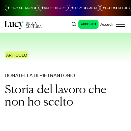
LUCY SUI MONDI
ADD EDITORE
LUCY DI CARTA
I CORSI DI LUCY
Accedi
ABBONATI
ARTICOLO
DONATELLA DI PIETRANTONIO
Storia del lavoro che
non ho scelto