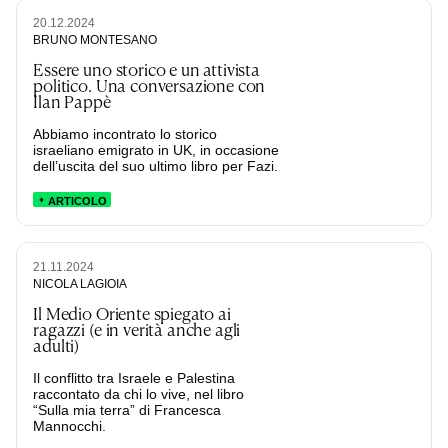
20.12.2024
BRUNO MONTESANO
Essere uno storico e un attivista
politico. Una conversazione con
Ilan Pappè
Abbiamo incontrato lo storico
israeliano emigrato in UK, in occasione
dell’uscita del suo ultimo libro per Fazi.
ARTICOLO
21.11.2024
NICOLA LAGIOIA
Il Medio Oriente spiegato ai
ragazzi (e in verità anche agli
adulti)
Il conflitto tra Israele e Palestina
raccontato da chi lo vive, nel libro
“Sulla mia terra” di Francesca
Mannocchi.