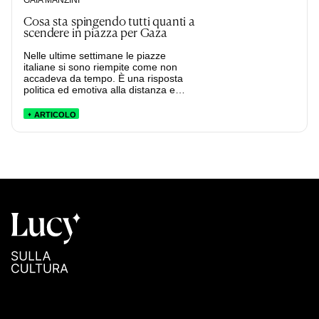
Cosa sta spingendo tutti quanti a
scendere in piazza per Gaza
Nelle ultime settimane le piazze
italiane si sono riempite come non
accadeva da tempo. È una risposta
politica ed emotiva alla distanza e
all’impotenza imposte dalla guerra.
ARTICOLO