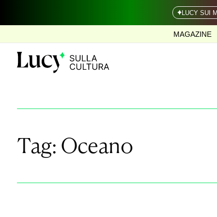
LUCY SUI 
MAGAZINE
Tag:
Oceano