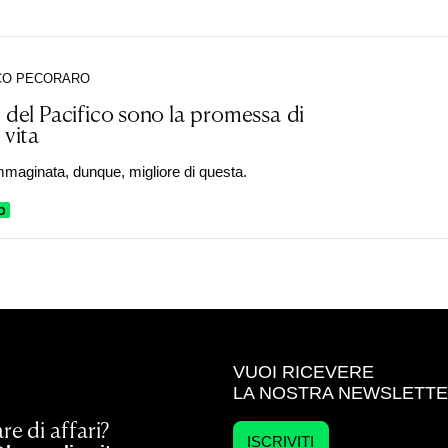
CO PECORARO
e del Pacifico sono la promessa di
 vita
mmaginata, dunque, migliore di questa.
O
VUOI RICEVERE
LA NOSTRA NEWSLETT
re di affari?
ISCRIVITI